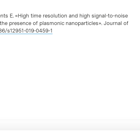
ts E. «High time resolution and high signal-to-noise
 the presence of plasmonic nanoparticles». Journal of
1186/s12951-019-0459-1