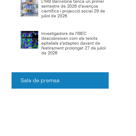
L’IRB Barcelona tanca un primer
semestre de 2026 d’avenços
científics i projecció social
29 de
juliol de 2026
Investigadors de l’IBEC
descobreixen com els teixits
epitelials s’adapten davant de
l’estirament prolongat
27 de juliol
de 2026
Sala de premsa