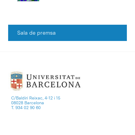
Sala de premsa
C/Baldiri Reixac, 4-12 i 15
08028 Barcelona
T. 934 02 90 60