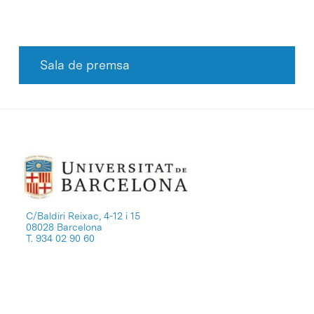
Sala de premsa
C/Baldiri Reixac, 4-12 i 15
08028 Barcelona
T. 934 02 90 60