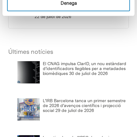
Baixar el ritme per reconnectar i
Denega
créixer
22 de juliol de 2026
Últimes notícies
El CNAG impulsa ClarID, un nou estàndard
d’identificadors llegibles per a metadades
biomèdiques
30 de juliol de 2026
L’IRB Barcelona tanca un primer semestre
de 2026 d’avenços científics i projecció
social
29 de juliol de 2026