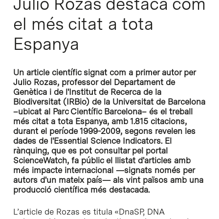
Julio Rozas destaca com
el més citat a tota
Espanya
Un article científic signat com a primer autor per
Julio Rozas, professor del Departament de
Genètica i de l'Institut de Recerca de la
Biodiversitat (IRBio) de la Universitat de Barcelona
–ubicat al Parc Científic Barcelona– és el treball
més citat a tota Espanya, amb 1.815 citacions,
durant el període 1999-2009, segons revelen les
dades de l'
Essential Science Indicators
. El
rànquing, que es pot consultar pel portal
ScienceWatch
, fa públic el llistat d'articles amb
més impacte internacional —signats només per
autors d'un mateix país— als vint països amb una
producció científica més destacada.
L’article de Rozas es titula «
DnaSP, DNA