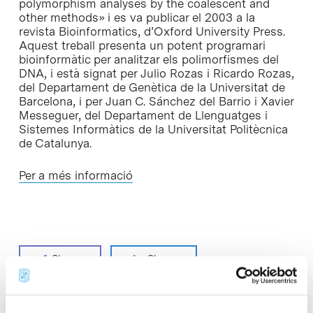
polymorphism analyses by the coalescent and
other methods
» i es va publicar el 2003 a la
revista
Bioinformatics
, d’
Oxford University Press
.
Aquest treball presenta un potent programari
bioinformàtic per analitzar els polimorfismes del
DNA, i està signat per Julio Rozas i Ricardo Rozas,
del Departament de Genètica de la Universitat de
Barcelona, i per Juan C. Sánchez del Barrio i Xavier
Messeguer, del Departament de Llenguatges i
Sistemes Informàtics de la Universitat Politècnica
de Catalunya.
Per a més informació
Share
Share