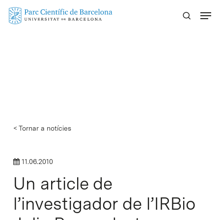
Skip
Menu
to
main
content
< Tornar a notícies
11.06.2010
Un article de
l’investigador de l’IRBio