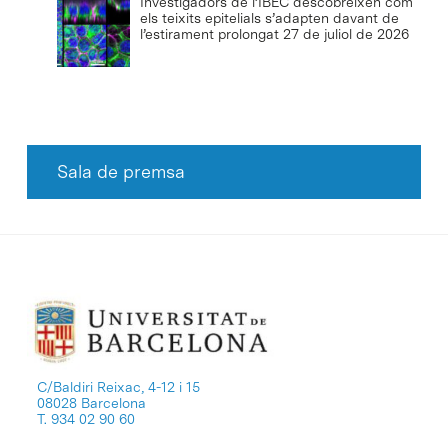
Investigadors de l’IBEC descobreixen com
els teixits epitelials s’adapten davant de
l’estirament prolongat
27 de juliol de 2026
Sala de premsa
C/Baldiri Reixac, 4-12 i 15
08028 Barcelona
T. 934 02 90 60