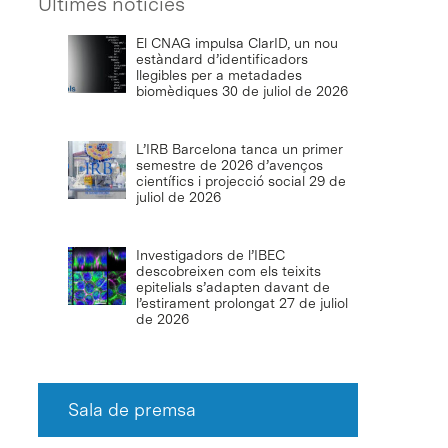
Últimes notícies
El CNAG impulsa ClarID, un nou
estàndard d’identificadors
llegibles per a metadades
biomèdiques
30 de juliol de 2026
L’IRB Barcelona tanca un primer
semestre de 2026 d’avenços
científics i projecció social
29 de
juliol de 2026
Investigadors de l’IBEC
descobreixen com els teixits
epitelials s’adapten davant de
l’estirament prolongat
27 de juliol
de 2026
Sala de premsa