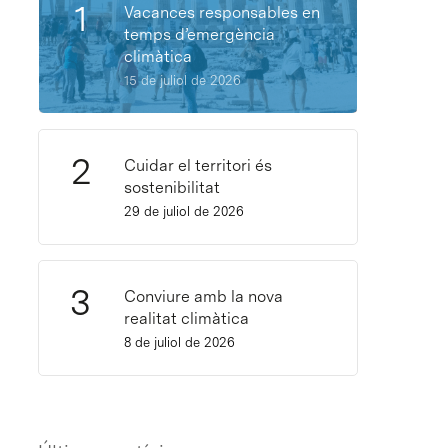
Vacances responsables en
temps d’emergència
climàtica
15 de juliol de 2026
Cuidar el territori és
sostenibilitat
29 de juliol de 2026
Conviure amb la nova
realitat climàtica
8 de juliol de 2026