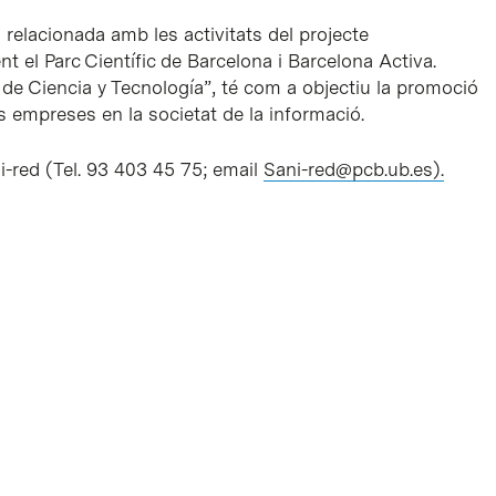
relacionada amb les activitats del projecte
 el Parc Científic de Barcelona i Barcelona Activa.
 de Ciencia y Tecnología”, té com a objectiu la promoció
s empreses en la societat de la informació.
-red (Tel. 93 403 45 75; email
Sani-red@pcb.ub.es).