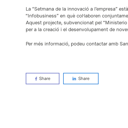
La “Setmana de la innovació a l’empresa” està 
“Infobusiness” en què col·laboren conjuntament
Aquest projecte, subvencionat pel “Ministerio
per a la creació i el desenvolupament de nove
Per més informació, podeu contactar amb Sani
Share
Share