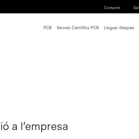
Contacte
Sal
PCB
Serveis Científics PCB
Lloguer d’espais
ió a l’empresa