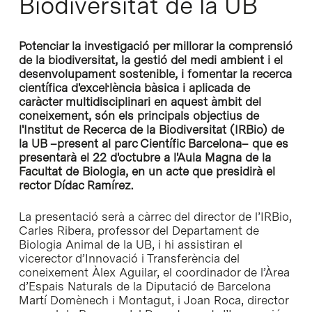
Biodiversitat de la UB
Potenciar la investigació per millorar la comprensió
de la biodiversitat, la gestió del medi ambient i el
desenvolupament sostenible, i fomentar la recerca
científica d'excel·lència bàsica i aplicada de
caràcter multidisciplinari en aquest àmbit del
coneixement, són els principals objectius de
l'Institut de Recerca de la Biodiversitat (IRBio) de
la UB –present al parc Científic Barcelona– que es
presentarà el 22 d'octubre a l'Aula Magna de la
Facultat de Biologia, en un acte que presidirà el
rector Dídac Ramírez.
La presentació serà a càrrec del director de l’IRBio,
Carles Ribera, professor del Departament de
Biologia Animal de la UB, i hi assistiran el
vicerector d’Innovació i Transferència del
coneixement Àlex Aguilar, el coordinador de l’Àrea
d’Espais Naturals de la Diputació de Barcelona
Martí Domènech i Montagut, i Joan Roca, director