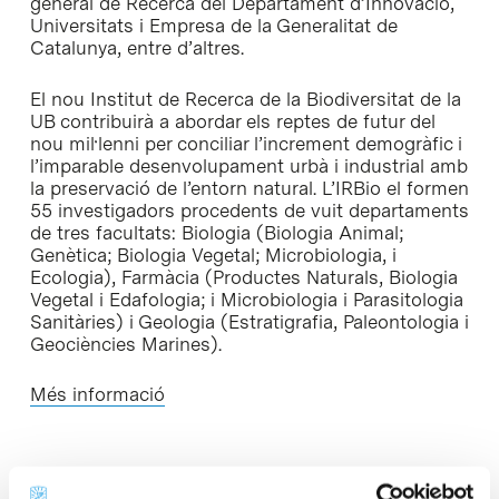
general de Recerca del Departament d’Innovació,
Universitats i Empresa de la Generalitat de
Catalunya, entre d’altres.
El nou Institut de Recerca de la Biodiversitat de la
UB contribuirà a abordar els reptes de futur del
nou mil·lenni per conciliar l’increment demogràfic i
l’imparable desenvolupament urbà i industrial amb
la preservació de l’entorn natural. L’IRBio el formen
55 investigadors procedents de vuit departaments
de tres facultats: Biologia (Biologia Animal;
Genètica; Biologia Vegetal; Microbiologia, i
Ecologia), Farmàcia (Productes Naturals, Biologia
Vegetal i Edafologia; i Microbiologia i Parasitologia
Sanitàries) i Geologia (Estratigrafia, Paleontologia i
Geociències Marines).
Més informació