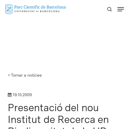
Skip
Menu
to
main
content
< Tornar a notícies
19.10.2009
Presentació del nou
Institut de Recerca en