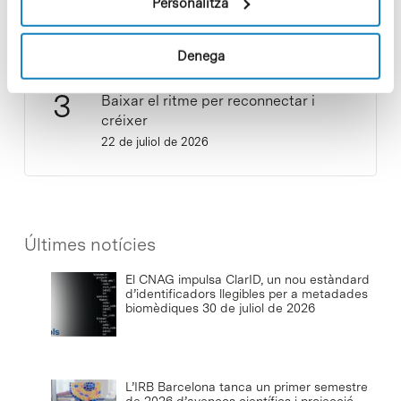
Personalitza
15 de juliol de 2026
Denega
Baixar el ritme per reconnectar i
créixer
22 de juliol de 2026
Últimes notícies
El CNAG impulsa ClarID, un nou estàndard
d’identificadors llegibles per a metadades
biomèdiques
30 de juliol de 2026
L’IRB Barcelona tanca un primer semestre