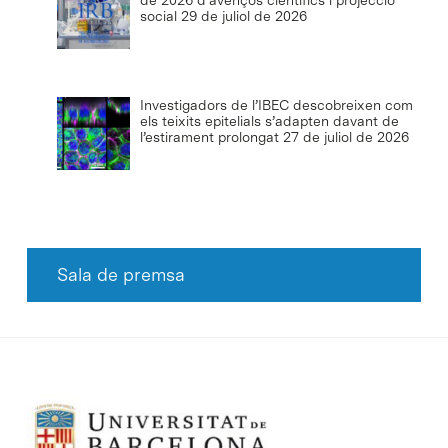
de 2026 d’avenços científics i projecció
social
29 de juliol de 2026
Investigadors de l’IBEC descobreixen com
els teixits epitelials s’adapten davant de
l’estirament prolongat
27 de juliol de 2026
Sala de premsa