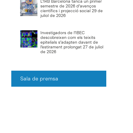
L’IRB Barcelona tanca un primer
semestre de 2026 d’avenços
científics i projecció social
29 de
juliol de 2026
Investigadors de l’IBEC
descobreixen com els teixits
epitelials s’adapten davant de
l’estirament prolongat
27 de juliol
de 2026
Sala de premsa