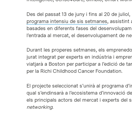
Des del passat 13 de juny i fins al 20 de juliol
programa intensiu de sis setmanes
, assistint
basades en diferents fases del desenvolupa
l’entrada al mercat, el desenvolupament de neg
Durant les properes setmanes, els emprenedo
jurat integrat per experts en indústria i empr
viatjarà a Boston per participar a l’edició de 
per la Richi Childhood Cancer Foundation.
El projecte seleccionat s’unirà al programa d
qual s’endinsarà a l’ecosistema d’innovació 
els principals actors del mercat i experts del 
networking
.