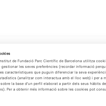
cookies
nstitut de Fundació Parc Científic de Barcelona utilitza cooki
de gestionar les seves preferències (recordar informació perqu
 característiques que puguin diferenciar la seva experiència
stadístics (analitzar com interactua amb el lloc web) i per a m
 sobre la base d'un perfil elaborat a partir dels seus hàbits d
es). Per a obtenir més informació sobre les cookies pot consu