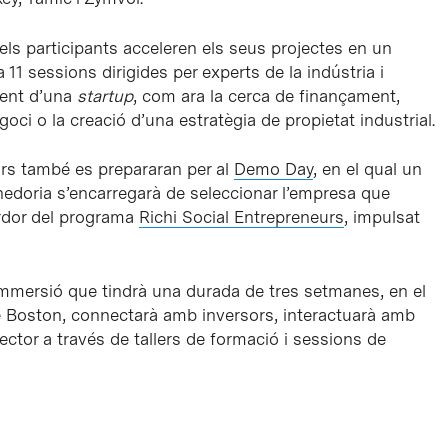
, els participants acceleren els seus projectes en un
 a 11 sessions dirigides per experts de la indústria i
ment d’una
startup
, com ara la cerca de finançament,
oci o la creació d’una estratègia de propietat industrial.
rs també es prepararan per al
Demo Day
, en el qual un
enedoria s’encarregarà de seleccionar l’empresa que
tardor del programa
Richi Social Entrepreneurs
, impulsat
’immersió que tindrà una durada de tres setmanes, en el
de Boston, connectarà amb inversors, interactuarà amb
sector a través de tallers de formació i sessions de