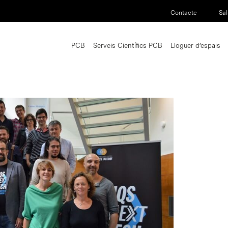
Contacte
Sal
PCB
Serveis Científics PCB
Lloguer d’espais