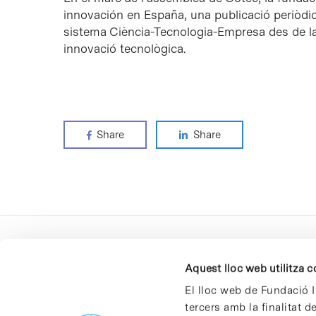
innovación en España
, una publicació periòdi
sistema Ciència-Tecnologia-Empresa des de la 
innovació tecnològica.
Share
Share
Aquest lloc web utilitza 
El lloc web de Fundació I
tercers amb la finalitat 