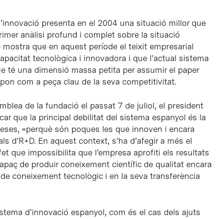
innovació presenta en el 2004 una situació millor que
primer anàlisi profund i complet sobre la situació
e mostra que en aquest període el teixit empresarial
acitat tecnològica i innovadora i que l’actual sistema
e té una dimensió massa petita per assumir el paper
on com a peça clau de la seva competitivitat.
emblea de la fundació el passat 7 de juliol, el president
r que la principal debilitat del sistema espanyol és la
reses, «perquè són poques les que innoven i encara
s d’R+D. En aquest context, s’ha d’afegir a més el
et que impossibilita que l’empresa aprofiti els resultats
apaç de produir coneixement científic de qualitat encara
ó de coneixement tecnològic i en la seva transferència
sistema d’innovació espanyol, com és el cas dels ajuts