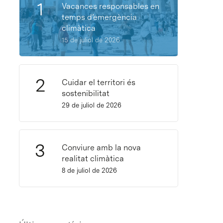
Vacances responsables en
temps d’emergència
climàtica
15 de juliol de 2026
Cuidar el territori és
sostenibilitat
29 de juliol de 2026
Conviure amb la nova
realitat climàtica
8 de juliol de 2026