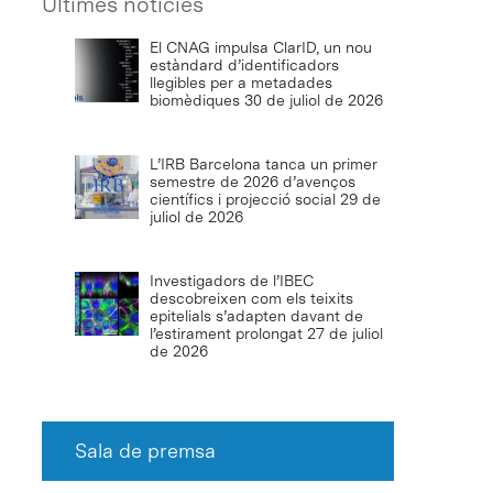
Últimes notícies
El CNAG impulsa ClarID, un nou
estàndard d’identificadors
llegibles per a metadades
biomèdiques
30 de juliol de 2026
L’IRB Barcelona tanca un primer
semestre de 2026 d’avenços
científics i projecció social
29 de
juliol de 2026
Investigadors de l’IBEC
descobreixen com els teixits
epitelials s’adapten davant de
l’estirament prolongat
27 de juliol
de 2026
Sala de premsa