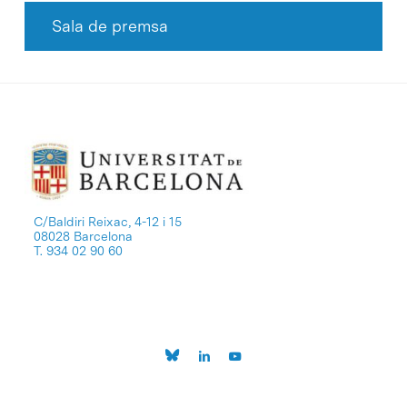
Sala de premsa
C/Baldiri Reixac, 4-12 i 15
08028 Barcelona
T. 934 02 90 60