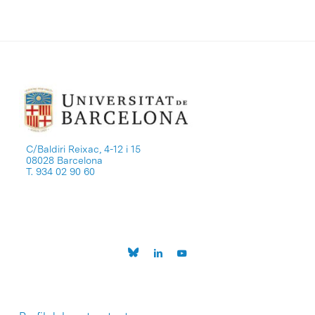
C/Baldiri Reixac, 4-12 i 15
08028 Barcelona
T. 934 02 90 60