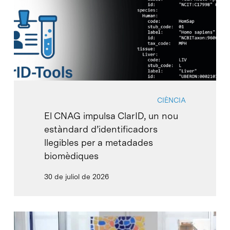
CIÈNCIA
El CNAG impulsa ClarID, un nou
estàndard d’identificadors
llegibles per a metadades
biomèdiques
30 de juliol de 2026