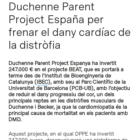
Duchenne Parent
Project España per
frenar el dany cardíac de
la distròfia
Duchenne Parent Project Espanya ha invertit
247.000 € en el projecte BEAT, que es portarà a
terme des de l’Institut de Bioenginyeria de
Catalunya (
IBEC
), amb seu al Parc Científic de la
Universitat de Barcelona (PCB-UB), amb l’objectiu
de reduir el dany progressiu del cor, un dels
principals reptes en les distròfies musculars de
Duchenne i Becker, ja que la cardiomiopatia és la
principal causa de mortalitat en els pacients amb
DMD.
Aquest projecte, en el qual DPPE ha invertit
247.000 euros, desenvoluparà una plataforma de