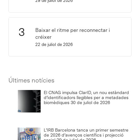
29 de juliol de 2026
Baixar el ritme per reconnectar i
créixer
22 de juliol de 2026
Últimes notícies
El CNAG impulsa ClarID, un nou estàndard
d’identificadors llegibles per a metadades
biomèdiques
30 de juliol de 2026
L’IRB Barcelona tanca un primer semestre
de 2026 d’avenços científics i projecció