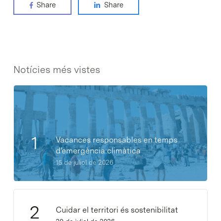
Share
Share
Notícies més vistes
Vacances responsables en temps
d’emergència climàtica
15 de juliol de 2026
Cuidar el territori és sostenibilitat