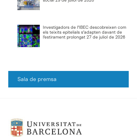
social
29 de juliol de 2026
Investigadors de l’IBEC descobreixen com
els teixits epitelials s’adapten davant de
l’estirament prolongat
27 de juliol de 2026
Sala de premsa