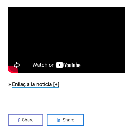
»
Enllaç a la notícia [+]
Share
Share