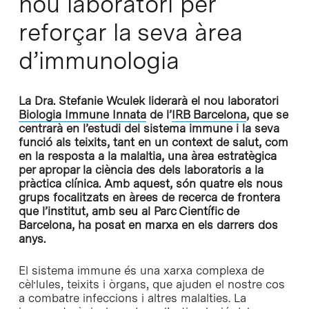
nou laboratori per
reforçar la seva àrea
d’immunologia
La Dra. Stefanie Wculek liderarà el nou laboratori
Biologia Immune Innata
de l’
IRB Barcelona
, que se
centrarà en l’estudi del sistema immune i la seva
funció als teixits, tant en un context de salut, com
en la resposta a la malaltia, una àrea estratègica
per apropar la ciència des dels laboratoris a la
pràctica clínica. Amb aquest, són quatre els nous
grups focalitzats en àrees de recerca de frontera
que l’institut, amb seu al Parc Científic de
Barcelona, ha posat en marxa en els darrers dos
anys.
El sistema immune és una xarxa complexa de
cèl·lules, teixits i òrgans, que ajuden el nostre cos
a combatre infeccions i altres malalties. La