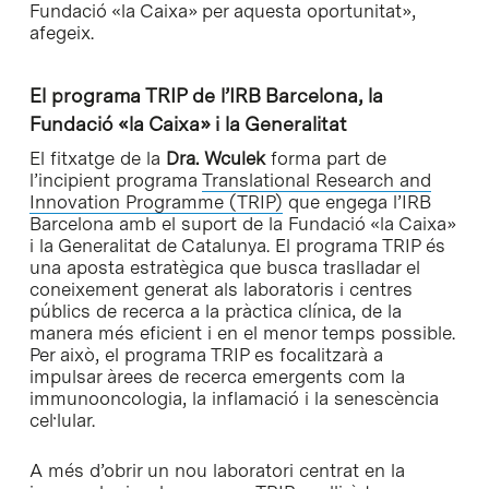
Fundació «la Caixa» per aquesta oportunitat»,
afegeix.
El programa TRIP de l’IRB Barcelona, la
Fundació «la Caixa» i la Generalitat
El fitxatge de la
Dra. Wculek
forma part de
l’incipient programa
Translational Research and
Innovation Programme (TRIP)
que engega l’IRB
Barcelona amb el suport de la Fundació «la Caixa»
i la Generalitat de Catalunya. El programa TRIP és
una aposta estratègica que busca traslladar el
coneixement generat als laboratoris i centres
públics de recerca a la pràctica clínica, de la
manera més eficient i en el menor temps possible.
Per això, el programa TRIP es focalitzarà a
impulsar àrees de recerca emergents com la
immunooncologia, la inflamació i la senescència
cel·lular.
A més d’obrir un nou laboratori centrat en la