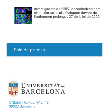
Investigadors de l’IBEC descobreixen com
els teixits epitelials s’adapten davant de
l’estirament prolongat
27 de juliol de 2026
Sala de premsa
C/Baldiri Reixac, 4-12 i 15
08028 Barcelona