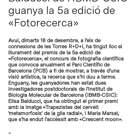
guanya la 5a edició de
«Fotorecerca»
Avui, dimarts 18 de desembre, a l'eix de
connexions de les Torres R+D+I, ha tingut lloc el
lliurament del premis de la 5a edició de
«Fotorecerca», el concurs de fotografia científica
que convoca anualment el Parc Científic de
Barcelona (PCB) a fi de mostrar, a través d'una
visió artística, la recerca que s'hi duu a terme.
Enguany, les guanyadores han estat dues
investigadores postdoctorals de l'Institut de
Biologia Molecular de Barcelona (IBMB-CSIC):
Elisa Balducci, que ha obtingut el primer premi
amb la imatge «Trapezistes del cervell:
'metamorfosis' de la glia radial», i Maria Marsal,
que s'ha endut l'accèssit amb «Crescent moon».
»