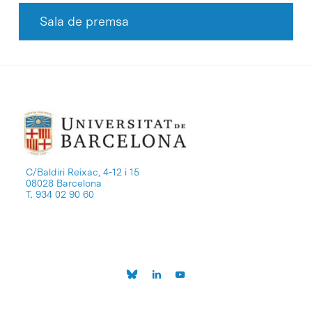
Sala de premsa
C/Baldiri Reixac, 4-12 i 15
08028 Barcelona
T. 934 02 90 60