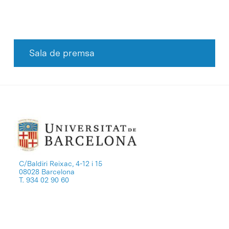
Sala de premsa
C/Baldiri Reixac, 4-12 i 15
08028 Barcelona
T. 934 02 90 60