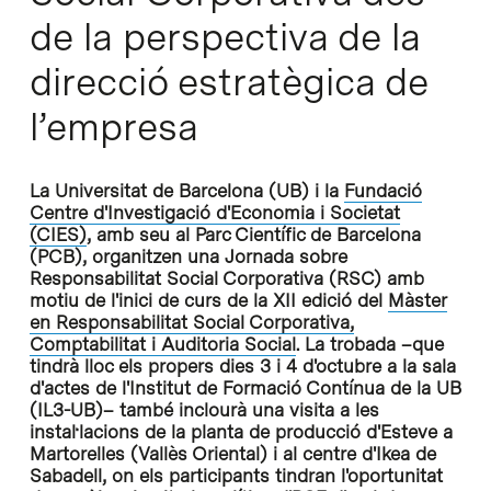
de la perspectiva de la
direcció estratègica de
l’empresa
La Universitat de Barcelona (UB) i la
Fundació
Centre d'Investigació d'Economia i Societat
(CIES)
, amb seu al Parc Científic de Barcelona
(PCB), organitzen una Jornada sobre
Responsabilitat Social Corporativa (RSC) amb
motiu de l'inici de curs de la XII edició del
Màster
en Responsabilitat Social Corporativa,
Comptabilitat i Auditoria Social
. La trobada –que
tindrà lloc els propers dies 3 i 4 d'octubre a la sala
d'actes de l'Institut de Formació Contínua de la UB
(IL3-UB)– també inclourà una visita a les
instal·lacions de la planta de producció d'Esteve a
Martorelles (Vallès Oriental) i al centre d'Ikea de
Sabadell, on els participants tindran l'oportunitat