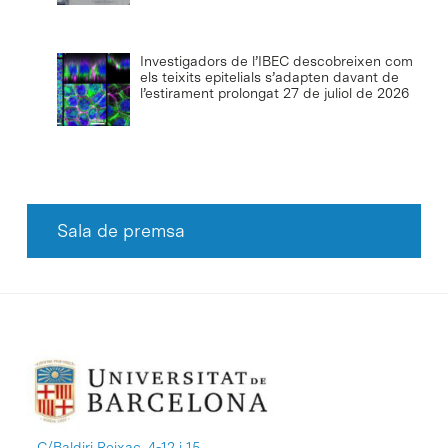
Investigadors de l’IBEC descobreixen com
els teixits epitelials s’adapten davant de
l’estirament prolongat
27 de juliol de 2026
Sala de premsa
C/Baldiri Reixac, 4-12 i 15