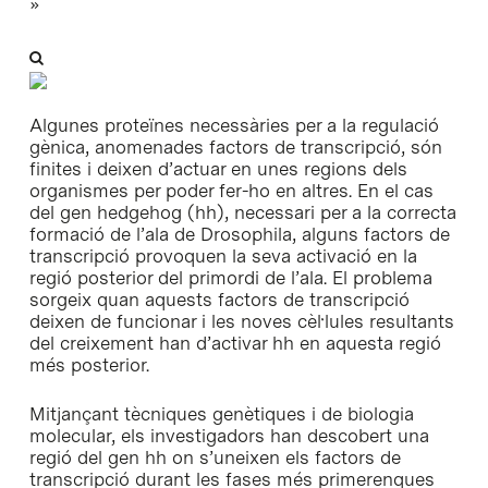
»
Algunes proteïnes necessàries per a la regulació
gènica, anomenades factors de transcripció, són
finites i deixen d’actuar en unes regions dels
organismes per poder fer-ho en altres. En el cas
del gen hedgehog (hh), necessari per a la correcta
formació de l’ala de Drosophila, alguns factors de
transcripció provoquen la seva activació en la
regió posterior del primordi de l’ala. El problema
sorgeix quan aquests factors de transcripció
deixen de funcionar i les noves cèl·lules resultants
del creixement han d’activar hh en aquesta regió
més posterior.
Mitjançant tècniques genètiques i de biologia
molecular, els investigadors han descobert una
regió del gen hh on s’uneixen els factors de
transcripció durant les fases més primerenques