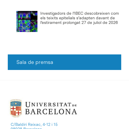
Investigadors de l’IBEC descobreixen com
els teixits epitelials s’adapten davant de
l’estirament prolongat
27 de juliol de 2026
Sala de premsa
C/Baldiri Reixac, 4-12 i 15
08028 Barcelona