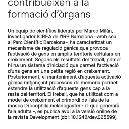
contribueixen a la
formació d’òrgans
Un equip de científics liderats per Marco Milán,
investigador ICREA de l'IRB Barcelona –amb seu
al Parc Científic Barcelona– ha caracteritzat un
mecanisme de regulació gènica que provoca
l'activació de gens en amplis territoris cel·lulars en
creixement. Segons els resultats del treball, primer
hi ha un sistema d'iniciació que permet l'activació
d'uns gens en una petita regió en creixement.
Posteriorment, el manteniment d'aquesta activació
gènica mitjançant processos de memòria permet
estendre la utilització d'aquests gens cap a la
resta del territori. El treball, que ha utilitzat com a
model de creixement el primordi de l'ala de la
mosca Drosophila melanogaster - el que generarà
l'ala adulta -, es publica avui a la versió online de
la revista Development
[doi: 10.1242/dev.065599]
.