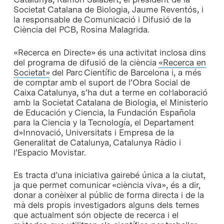
Societat Catalana de Biologia, Jaume Reventós, i
la responsable de Comunicació i Difusió de la
Ciència del PCB, Rosina Malagrida.
«Recerca en Directe» és una activitat inclosa dins
del programa de difusió de la ciència
«Recerca en
Societat»
del Parc Científic de Barcelona i, a més
de comptar amb el suport de l’Obra Social de
Caixa Catalunya, s’ha dut a terme en col·laboració
amb la Societat Catalana de Biologia, el Ministerio
de Educación y Ciencia, la Fundación Española
para la Ciencia y la Tecnología, el Departament
d»Innovació, Universitats i Empresa de la
Generalitat de Catalunya, Catalunya Ràdio i
l’Espacio Movistar.
Es tracta d’una iniciativa gairebé única a la ciutat,
ja que permet comunicar «ciència viva», és a dir,
donar a conèixer al públic de forma directa i de la
mà dels propis investigadors alguns dels temes
que actualment són objecte de recerca i el