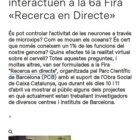
interactuen a la 6a Fira
«Recerca en Directe»
És pot controlar l'activitat de les neurones a través
de microxips? Com es mouen els oceans? És cert
que només coneixem un 1% de les funcions del
nostre genoma? Quins efectes té la realitat virtual
sobre el cervell? Totes aquestes preguntes, i
moltes altres, van ser formulades a la Fira
"Recerca en directe"
, organitzada pel Parc Científic
de Barcelona (PCB) amb el suport de l'Obra Social
de Caixa Catalunya, que durant els dies 10 i 11
d'abril va mostrar al públic alguns dels projectes
en què actualment estan treballant investigadors
de diversos centres i instituts de Barcelona.
»