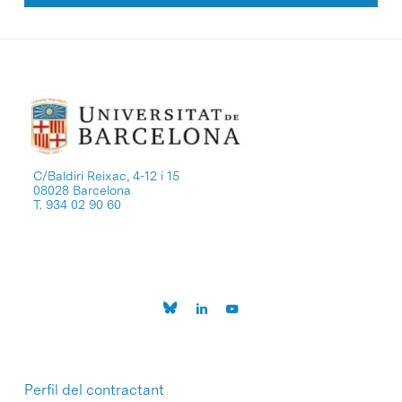
C/Baldiri Reixac, 4-12 i 15
08028 Barcelona
T. 934 02 90 60
Perfil del contractant