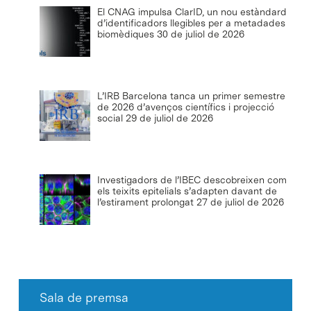
El CNAG impulsa ClarID, un nou estàndard
d’identificadors llegibles per a metadades
biomèdiques
30 de juliol de 2026
L’IRB Barcelona tanca un primer semestre
de 2026 d’avenços científics i projecció
social
29 de juliol de 2026
Investigadors de l’IBEC descobreixen com
els teixits epitelials s’adapten davant de
l’estirament prolongat
27 de juliol de 2026
Sala de premsa