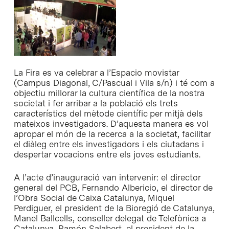
La Fira es va celebrar a l’Espacio movistar
(Campus Diagonal, C/Pascual i Vila s/n) i té com a
objectiu millorar la cultura científica de la nostra
societat i fer arribar a la població els trets
característics del mètode científic per mitjà dels
mateixos investigadors. D’aquesta manera es vol
apropar el món de la recerca a la societat, facilitar
el diàleg entre els investigadors i els ciutadans i
despertar vocacions entre els joves estudiants.
A l’acte d’inauguració van intervenir: el director
general del PCB, Fernando Albericio, el director de
l’Obra Social de Caixa Catalunya, Miquel
Perdiguer, el president de la Bioregió de Catalunya,
Manel Ballcells, conseller delegat de Telefònica a
Catalunya, Ramón Salabert, el president de la