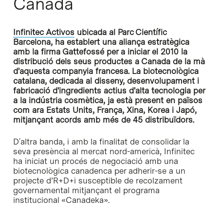
Canadà
Infinitec Activos
ubicada al Parc Científic
Barcelona, ha establert una aliança estratègica
amb la firma Gattefossé per a iniciar el 2010 la
distribució dels seus productes a Canada de la mà
d'aquesta companyia francesa. La biotecnològica
catalana, dedicada al disseny, desenvolupament i
fabricació d'ingredients actius d'alta tecnologia per
a la indústria cosmètica, ja està present en països
com ara Estats Units, França, Xina, Korea i Japó,
mitjançant acords amb més de 45 distribuïdors.
D´altra banda, i amb la finalitat de consolidar la
seva presència al mercat nord-americà, Infinitec
ha iniciat un procés de negociació amb una
biotecnològica canadenca per adherir-se a un
projecte d’R+D+i susceptible de recolzament
governamental mitjançant el programa
institucional «Canadeka».