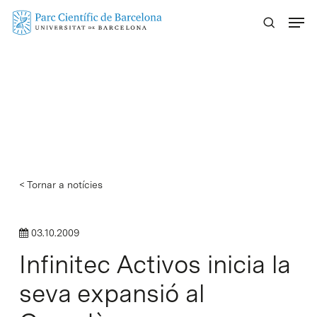
Skip
Menu
to
main
content
< Tornar a notícies
03.10.2009
Infinitec Activos inicia la
seva expansió al