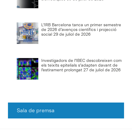
L’IRB Barcelona tanca un primer semestre
de 2026 d’avenços científics i projecció
social
29 de juliol de 2026
Investigadors de l’IBEC descobreixen com
els teixits epitelials s’adapten davant de
l’estirament prolongat
27 de juliol de 2026
Sala de premsa