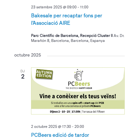
23 setembre 2025 @ 09:00
-
11:00
Bakesale per recaptar fons per
l’Associació AIRE
Parc Científic de Barcelona, Recepció Cluster II
Av. Dr.
Marañón 8, Barcelona, Barcelona, Espanya
octubre 2025
DJ
2
2 octubre 2025 @ 17:30
-
20:00
PCBeers edició de tardor