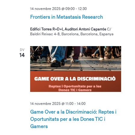
14 novembre 2025 @ 09:00
-
12:30
Frontiers in Metastasis Research
Edifici Torres R+D+I, Auditori Antoni Caparrós
C/
Baldiri Reixac 4-8, Barcelona, Barcelona, Espanya
DV
14
14 novembre 2025 @ 11:00
-
14:00
Game Over a la Discriminació: Reptes i
Oportunitats per a les Dones TIC i
Gamers