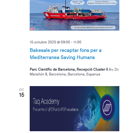
15 octubre 2025 @ 09:00
-
11:00
Bakesale per recaptar fons per a
Mediterranea Saving Humans
Parc Científic de Barcelona, Recepció Cluster II
Av. Dr.
Marañón 8, Barcelona, Barcelona, Espanya
DC
15