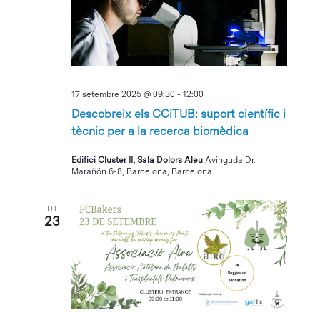
17 setembre 2025 @ 09:30
-
12:00
Descobreix els CCiTUB: suport científic i
tècnic per a la recerca biomèdica
Edifici Cluster II, Sala Dolors Aleu
Avinguda Dr.
Marañón 6-8, Barcelona, Barcelona
DT
23