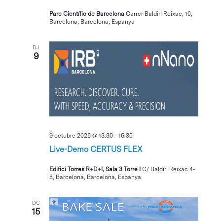
Parc Científic de Barcelona
Carrer Baldiri Reixac, 10,
Barcelona, Barcelona, Espanya
DJ
9
9 octubre 2025 @ 13:30
-
16:30
Live-Demo CERTUS FLEX
Edifici Torres R+D+I, Sala 3 Torre I
C/ Baldiri Reixac 4-
8, Barcelona, Barcelona, Espanya
DC
15