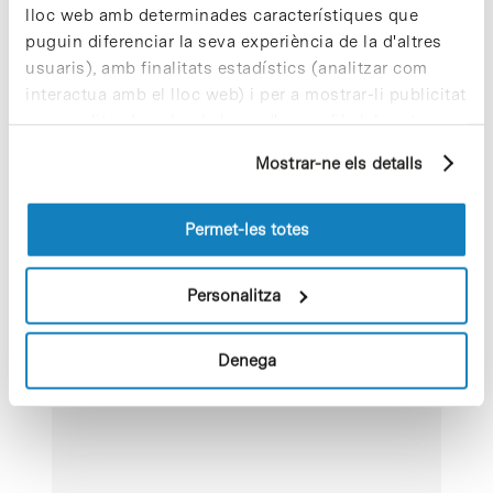
lloc web amb determinades característiques que
https://www.eventbrite.
puguin diferenciar la seva experiència de la d'altres
es/e/descobreix-els-
ccitub-suport-cientific-
usuaris), amb finalitats estadístics (analitzar com
i-tecnic-per-a-la-
interactua amb el lloc web) i per a mostrar-li publicitat
recerca-biomedica-
tickets-
personalitzada sobre la base d'un perfil elaborat a
1473539017869?
partir dels seus hàbits de navegació (per exemple,
aff=oddtdtcreator
Mostrar-ne els detalls
pàgines visitades). Per a obtenir més informació sobre
les cookies pot consultar la
Política de cookies
del
lloc web.
Permet-les totes
Personalitza
Denega