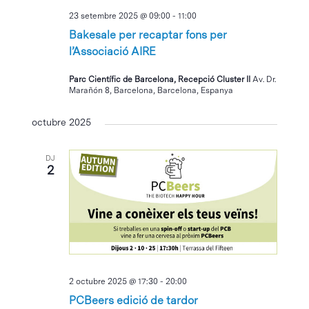
23 setembre 2025 @ 09:00
-
11:00
Bakesale per recaptar fons per
l’Associació AIRE
Parc Científic de Barcelona, Recepció Cluster II
Av. Dr.
Marañón 8, Barcelona, Barcelona, Espanya
octubre 2025
DJ
2
2 octubre 2025 @ 17:30
-
20:00
PCBeers edició de tardor