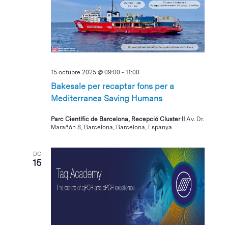
15 octubre 2025 @ 09:00
-
11:00
Bakesale per recaptar fons per a
Mediterranea Saving Humans
Parc Científic de Barcelona, Recepció Cluster II
Av. Dr.
Marañón 8, Barcelona, Barcelona, Espanya
DC
15