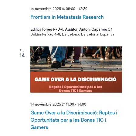
14 novembre 2025 @ 09:00
-
12:30
Frontiers in Metastasis Research
Edifici Torres R+D+I, Auditori Antoni Caparrós
C/
Baldiri Reixac 4-8, Barcelona, Barcelona, Espanya
DV
14
14 novembre 2025 @ 11:00
-
14:00
Game Over a la Discriminació: Reptes i
Oportunitats per a les Dones TIC i
Gamers