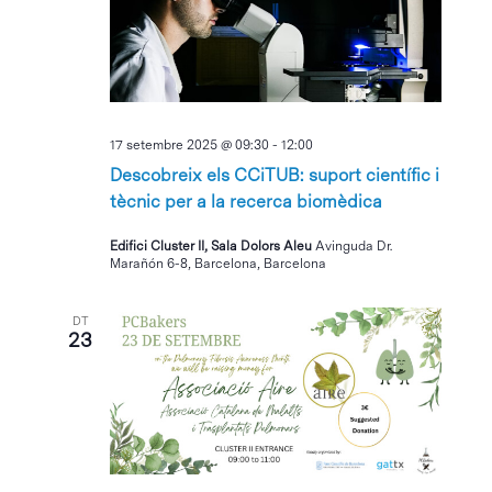
17 setembre 2025 @ 09:30
-
12:00
Descobreix els CCiTUB: suport científic i
tècnic per a la recerca biomèdica
Edifici Cluster II, Sala Dolors Aleu
Avinguda Dr.
Marañón 6-8, Barcelona, Barcelona
DT
23