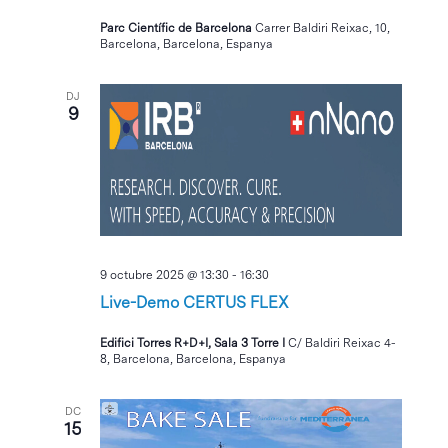
Parc Científic de Barcelona
Carrer Baldiri Reixac, 10,
Barcelona, Barcelona, Espanya
DJ
9
9 octubre 2025 @ 13:30
-
16:30
Live-Demo CERTUS FLEX
Edifici Torres R+D+I, Sala 3 Torre I
C/ Baldiri Reixac 4-
8, Barcelona, Barcelona, Espanya
DC
15