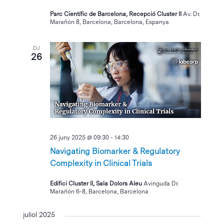
Parc Científic de Barcelona, Recepció Cluster II
Av. Dr.
Marañón 8, Barcelona, Barcelona, Espanya
DJ
26
26 juny 2025 @ 09:30
-
14:30
Navigating Biomarker & Regulatory
Complexity in Clinical Trials
Edifici Cluster II, Sala Dolors Aleu
Avinguda Dr.
Marañón 6-8, Barcelona, Barcelona
juliol 2025