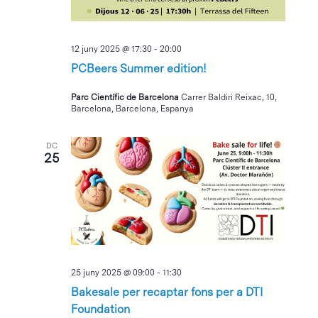
12 juny 2025 @ 17:30
-
20:00
PCBeers Summer edition!
Parc Científic de Barcelona
Carrer Baldiri Reixac, 10,
Barcelona, Barcelona, Espanya
DC
25
25 juny 2025 @ 09:00
-
11:30
Bakesale per recaptar fons per a DTI
Foundation