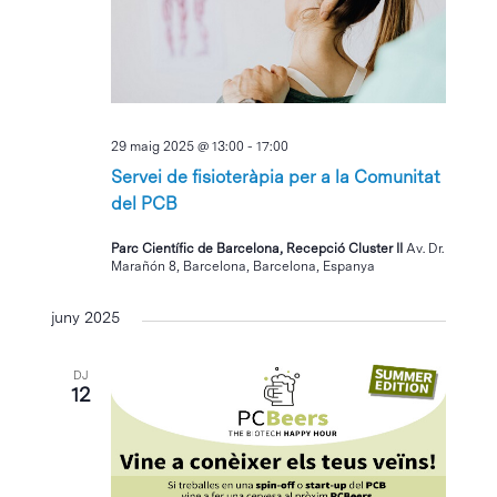
29 maig 2025 @ 13:00
-
17:00
Servei de fisioteràpia per a la Comunitat
del PCB
Parc Científic de Barcelona, Recepció Cluster II
Av. Dr.
Marañón 8, Barcelona, Barcelona, Espanya
juny 2025
DJ
12