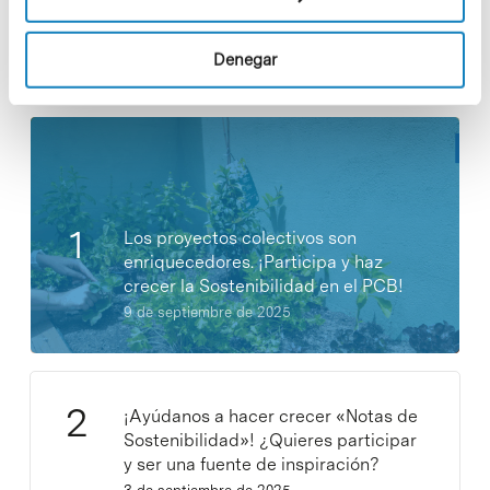
Denegar
Noticias más vistas
Los proyectos colectivos son
enriquecedores. ¡Participa y haz
crecer la Sostenibilidad en el PCB!
9 de septiembre de 2025
¡Ayúdanos a hacer crecer «Notas de
Sostenibilidad»! ¿Quieres participar
y ser una fuente de inspiración?