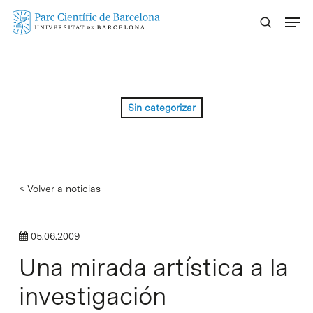
Skip
Menu
to
main
content
Sin categorizar
< Volver a noticias
05.06.2009
Una mirada artística a la
investigación