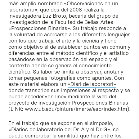
más amplio nombrado «Observaciones en un
laboratorio», que des del 2008 realiza la
investigadora Luz Broto, becaria del grupo de
investigación de la Facultad de Bellas Artes
«Prospecciones Binarias». Su trabajo responde a
la voluntad de acercarse a los diferentes lenguajes
con los que trabaja el arte y la ciencia y tiene
como objetivo el de establecer puntos en común y
diferencias entre el método científico y el artístico
basándose en la observación del espacio y el
contexto donde se genera el conocimiento
científico. Su labor se limita a observar, anotar y
tomar pequeñas fotografías como apuntes. Con
este material elabora un
«Diari de laboratori»
donde transcribe sus impresiones al respecto y se
puede acceder «on line» mediante la web del
proyecto de investigación Prospecciones Binarias
(LINK: www.ub.edu/pintura/imarte/esp/index.htm).
En el trabajo que se expone en el simposio,
«Diarios de laboratorio del Dr. A y el Dr. G», se
puede comprobar la similitud que hay entre los