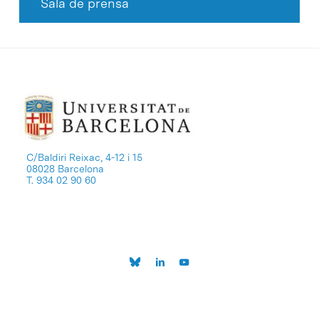
Sala de prensa
C/Baldiri Reixac, 4-12 i 15
08028 Barcelona
T. 934 02 90 60