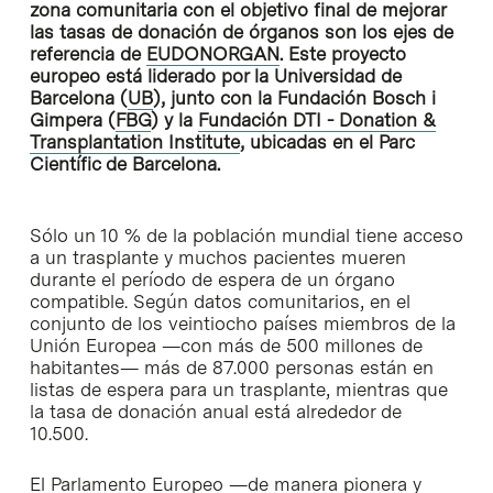
zona comunitaria con el objetivo final de mejorar
las tasas de donación de órganos son los ejes de
referencia de
EUDONORGAN
. Este proyecto
europeo está liderado por la Universidad de
Barcelona (
UB
), junto con la Fundación Bosch i
Gimpera (
FBG
) y la
Fundación DTI - Donation &
Transplantation Institute
, ubicadas en el Parc
Científic de Barcelona.
Sólo un 10 % de la población mundial tiene acceso
a un trasplante y muchos pacientes mueren
durante el período de espera de un órgano
compatible. Según datos comunitarios, en el
conjunto de los veintiocho países miembros de la
Unión Europea —con más de 500 millones de
habitantes— más de 87.000 personas están en
listas de espera para un trasplante, mientras que
la tasa de donación anual está alrededor de
10.500.
El Parlamento Europeo —de manera pionera y