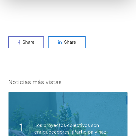
Share
Share
Noticias más vistas
Los proyectos colectivos son
enriquecedores. ¡Participa y haz