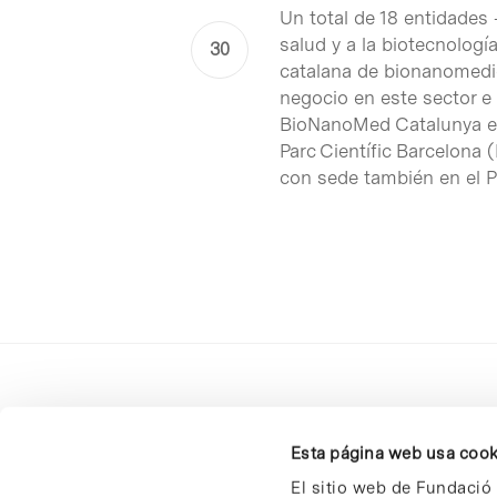
Un total de 18 entidades
salud y a la biotecnologí
catalana de bionanomedic
negocio en este sector e i
BioNanoMed Catalunya est
Parc Científic Barcelona 
con sede también en el 
Esta página web usa cook
El sitio web de Fundació 