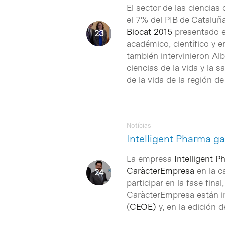
El sector de las ciencias
el 7% del PIB de Cataluñ
Biocat 2015
presentado el
académico, científico y e
también intervinieron Alb
ciencias de la vida y la 
de la vida de la región de
Notícias
Intelligent Pharma g
La empresa
Intelligent 
CaràcterEmpresa
en la c
participar en la fase fin
CaràcterEmpresa están 
(
CEOE)
y, en la edición 