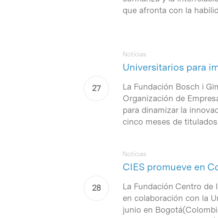
que afronta con la habili
Notícias
Universitarios para i
La Fundación Bosch i Gim
Organización de Empresa
para dinamizar la innova
cinco meses de titulados
Notícias
CIES promueve en Col
La Fundación Centro de 
en colaboración con la U
junio en Bogotá(Colombia