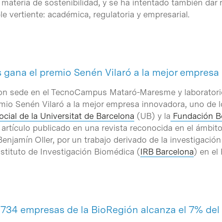
materia de sostenibilidad, y se ha intentado también dar r
le vertiente: académica, regulatoria y empresarial.
 gana el premio Senén Vilaró a la mejor empresa
n sede en el TecnoCampus Mataró-Maresme y laboratorios 
mio Senén Vilaró a la mejor empresa innovadora, uno de 
cial de la Universitat de Barcelona
(UB) y la
Fundación B
artículo publicado en una revista reconocida en el ámbito
Benjamín Oller, por un trabajo derivado de la investigación
nstituto de Investigación Biomédica (
IRB Barcelona
) en el
s 734 empresas de la BioRegión alcanza el 7% del