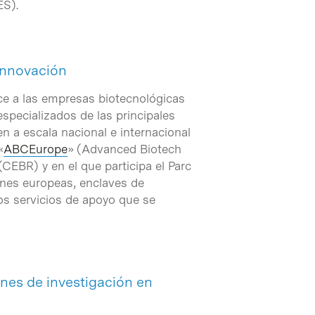
ES).
 innovación
ece a las empresas biotecnológicas
specializados de las principales
n a escala nacional e internacional
«
ABCEurope
» (Advanced Biotech
CEBR) y en el que participa el Parc
ones europeas, enclaves de
 los servicios de apoyo que se
nes de investigación en