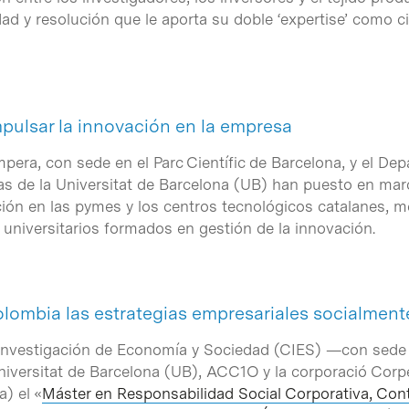
dad y resolución que le aporta su doble ‘expertise’ como c
mpulsar la innovación en la empresa
pera, con sede en el Parc Científic de Barcelona, y el D
s de la Universitat de Barcelona (UB) han puesto en ma
ción en las pymes y los centros tecnológicos catalanes, m
 universitarios formados en gestión de la innovación.
ombia las estrategias empresariales socialment
Investigación de Economía y Sociedad (CIES) —con sede e
niversitat de Barcelona (UB), ACC1O y la corporació Corp
) el «
Máster en Responsabilidad Social Corporativa, Conta