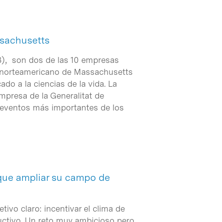
ssachusetts
CB), son dos de las 10 empresas
o norteamericano de Massachusetts
cado a la ciencias de la vida. La
mpresa de la Generalitat de
 eventos más importantes de los
 que ampliar su campo de
tivo claro: incentivar el clima de
oductivo. Un reto muy ambicioso pero