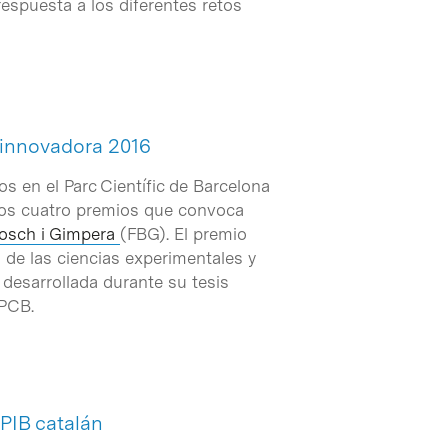
espuesta a los diferentes retos
 innovadora 2016
en el Parc Científic de Barcelona
los cuatro premios que convoca
osch i Gimpera
(FBG). El premio
 de las ciencias experimentales y
 desarrollada durante su tesis
 PCB.
 PIB catalán