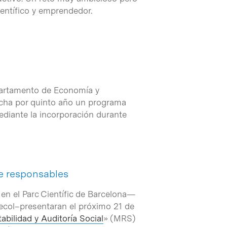
ientífico y emprendedor.
epartamento de Economía y
rcha por quinto año un programa
ediante la incorporación durante
e responsables
n el Parc Científic de Barcelona—
ecol–presentaran el próximo 21 de
bilidad y Auditoría Social
» (MRS)