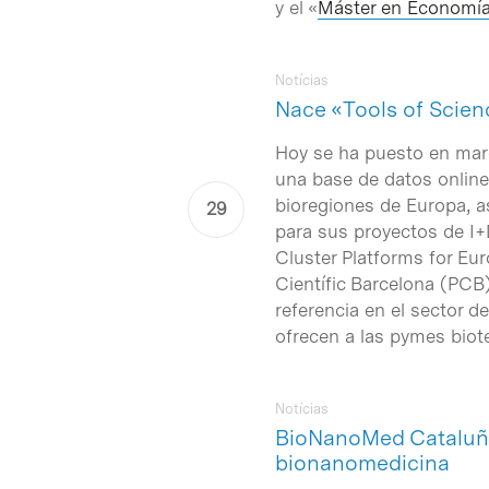
y el «
Máster en Economía 
Notícias
Nace «Tools of Scienc
Hoy se ha puesto en mar
una base de datos online 
bioregiones de Europa, a
para sus proyectos de I+D
Cluster Platforms for Eu
Científic Barcelona (PCB
referencia en el sector de
ofrecen a las pymes biot
Notícias
BioNanoMed Cataluña 
bionanomedicina