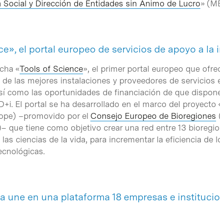
Social y Dirección de Entidades sin Ánimo de Lucro
» (M
e», el portal europeo de servicios de apoyo a la
cha «
Tools of Science
», el primer portal europeo que ofr
de las mejores instalaciones y proveedores de servicios e
sí como las oportunidades de financiación de que dispone
+i. El portal se ha desarrollado en el marco del proyecto 
rope) –promovido por el
Consejo Europeo de Bioregiones
(
)– que tiene como objetivo crear una red entre 13 bioregi
 las ciencias de la vida, para incrementar la eficiencia de
ecnológicas.
une en una plataforma 18 empresas e institucio