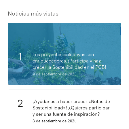
Noticias más vistas
Los proyectos colectivos son
enriquecedores. ¡Participa y haz
crecer la Sostenibilidad en el PCB!
9 de septiembre de 2025
¡Ayúdanos a hacer crecer «Notas de
Sostenibilidad»! ¿Quieres participar
y ser una fuente de inspiración?
3 de septiembre de 2025