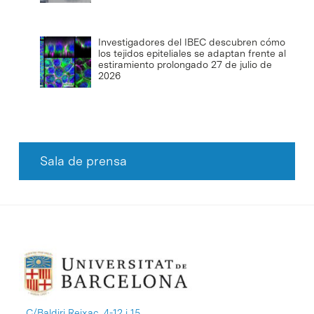
Investigadores del IBEC descubren cómo
los tejidos epiteliales se adaptan frente al
estiramiento prolongado
27 de julio de
2026
Sala de prensa
C/Baldiri Reixac, 4-12 i 15