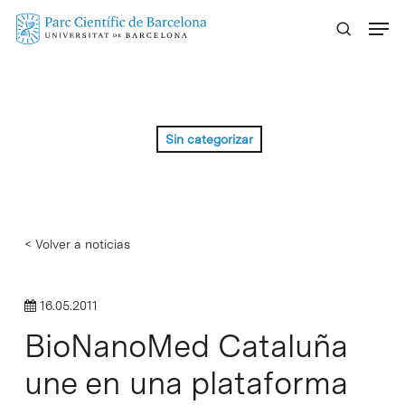
Skip
Menu
to
main
content
Sin categorizar
< Volver a noticias
16.05.2011
BioNanoMed Cataluña
une en una plataforma