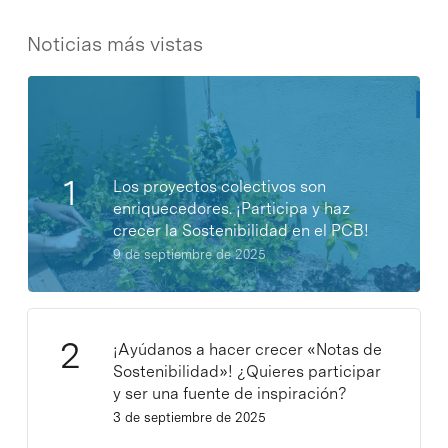
Noticias más vistas
Los proyectos colectivos son
enriquecedores. ¡Participa y haz
crecer la Sostenibilidad en el PCB!
9 de septiembre de 2025
¡Ayúdanos a hacer crecer «Notas de
Sostenibilidad»! ¿Quieres participar
y ser una fuente de inspiración?
3 de septiembre de 2025