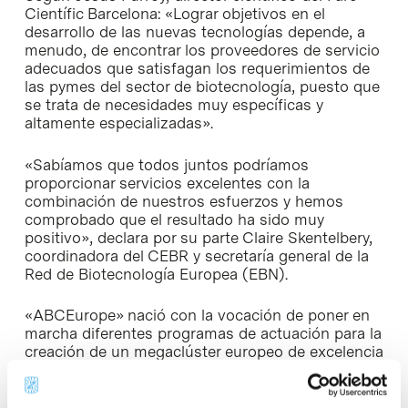
Científic Barcelona: «Lograr objetivos en el
desarrollo de las nuevas tecnologías depende, a
menudo, de encontrar los proveedores de servicio
adecuados que satisfagan los requerimientos de
las pymes del sector de biotecnología, puesto que
se trata de necesidades muy específicas y
altamente especializadas».
«Sabíamos que todos juntos podríamos
proporcionar servicios excelentes con la
combinación de nuestros esfuerzos y hemos
comprobado que el resultado ha sido muy
positivo», declara por su parte Claire Skentelbery,
coordinadora del CEBR y secretaría general de la
Red de Biotecnología Europea (EBN).
«ABCEurope» nació con la vocación de poner en
marcha diferentes programas de actuación para la
creación de un megaclúster europeo de excelencia
que potencie el impacto de la biotecnología en
Europa. El proyecto está financiado por la Unión
Europea dentro del VII Programa Marco, tiene un