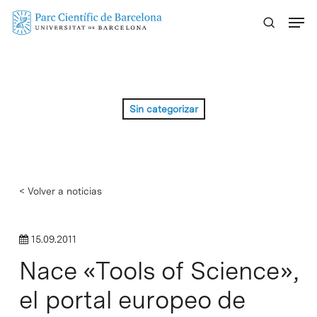
Skip
Menu
to
main
content
Sin categorizar
< Volver a noticias
15.09.2011
Nace «Tools of Science»,
el portal europeo de