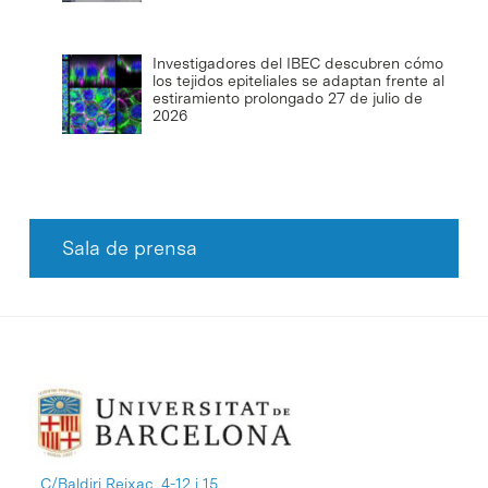
Investigadores del IBEC descubren cómo
los tejidos epiteliales se adaptan frente al
estiramiento prolongado
27 de julio de
2026
Sala de prensa
C/Baldiri Reixac, 4-12 i 15