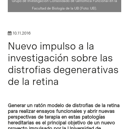
Grupo de Investigación Consolidado de Genómica Funcional en la
Facultad de Biología de la UB (Foto: UB).
10.11.2016
Nuevo impulso a la
investigación sobre las
distrofias degenerativas
de la retina
Generar un ratón modelo de distrofias de la retina
para realizar ensayos funcionales y abrir nuevas
perspectivas de terapia en estas patologías
hereditarias es el principal objetivo de un nuevo
proyecto impulsado por la Universidad de