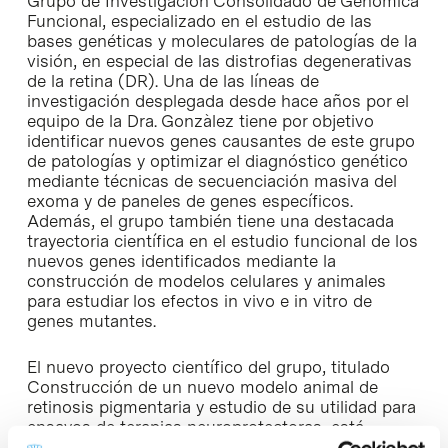
Grupo de Investigación Consolidado de Genómica
Funcional, especializado en el estudio de las
bases genéticas y moleculares de patologías de la
visión, en especial de las distrofias degenerativas
de la retina (DR). Una de las líneas de
investigación desplegada desde hace años por el
equipo de la Dra. Gonzàlez tiene por objetivo
identificar nuevos genes causantes de este grupo
de patologías y optimizar el diagnóstico genético
mediante técnicas de secuenciación masiva del
exoma y de paneles de genes específicos.
Además, el grupo también tiene una destacada
trayectoria científica en el estudio funcional de los
nuevos genes identificados mediante la
construcción de modelos celulares y animales
para estudiar los efectos in vivo e in vitro de
genes mutantes.
El nuevo proyecto científico del grupo, titulado
Construcción de un nuevo modelo animal de
retinosis pigmentaria y estudio de su utilidad para
ensayos de terapias neuroprotectoras, está
dotado con una financiación parcial de la ONCE y