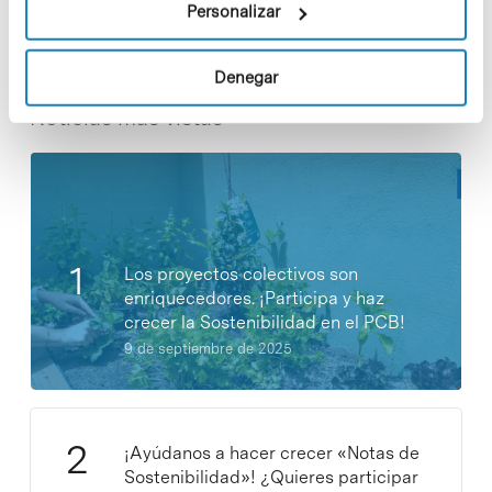
Personalizar
Denegar
Noticias más vistas
Los proyectos colectivos son
enriquecedores. ¡Participa y haz
crecer la Sostenibilidad en el PCB!
9 de septiembre de 2025
¡Ayúdanos a hacer crecer «Notas de
Sostenibilidad»! ¿Quieres participar