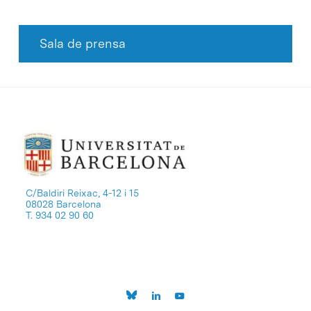
Sala de prensa
C/Baldiri Reixac, 4-12 i 15
08028 Barcelona
T. 934 02 90 60