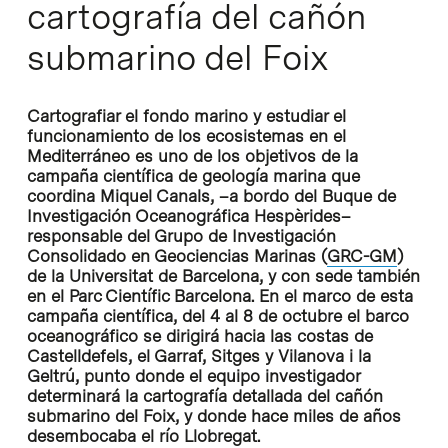
cartografía del cañón
submarino del Foix
Cartografiar el fondo marino y estudiar el
funcionamiento de los ecosistemas en el
Mediterráneo es uno de los objetivos de la
campaña científica de geología marina que
coordina Miquel Canals, –a bordo del Buque de
Investigación Oceanográfica Hespèrides–
responsable del Grupo de Investigación
Consolidado en Geociencias Marinas (
GRC-GM
)
de la Universitat de Barcelona, y con sede también
en el Parc Científic Barcelona. En el marco de esta
campaña científica, del 4 al 8 de octubre el barco
oceanográfico se dirigirá hacia las costas de
Castelldefels, el Garraf, Sitges y Vilanova i la
Geltrú, punto donde el equipo investigador
determinará la cartografía detallada del cañón
submarino del Foix, y donde hace miles de años
desembocaba el río Llobregat.