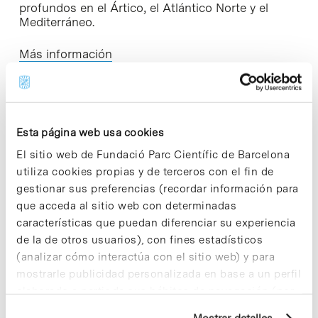
profundos en el Ártico, el Atlántico Norte y el
Mediterráneo.
Más información
Esta página web usa cookies
Share
Share
El sitio web de Fundació Parc Científic de Barcelona
utiliza cookies propias y de terceros con el fin de
gestionar sus preferencias (recordar información para
que acceda al sitio web con determinadas
características que puedan diferenciar su experiencia
Noticias más vistas
de la de otros usuarios), con fines estadísticos
(analizar cómo interactúa con el sitio web) y para
mostrarle publicidad personalizada en base a un perfil
elaborado a partir de sus hábitos de navegación (por
ejemplo, páginas visitadas). Para obtener más