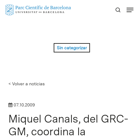
Skip
Menu
to
main
content
Sin categorizar
< Volver a noticias
07.10.2009
Miquel Canals, del GRC-
GM, coordina la