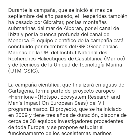
Durante la campaña, que se inició el mes de
septiembre del año pasado, el Hespèrides también
ha pasado por Gibraltar, por las montañas
submarinas del mar de Alboran, por el canal de
Ibiza y por la cuenca profunda del canal de
Menorca. El equipo científico de la campaña está
constiuido por miembros del GRC Geociencias
Marinas de la UB, del
Institut National des
Recherches Halieutiques de Casablanca
(Marroc)
y de técnicos de la Unidad de Tecnología Marina
(UTM-CSIC).
La campaña científica, que finalizará en aguas de
Cartagena, forma parte del proyecto europeo
«Hermione «(
Hotspot Ecosystem Research and
Man’s Impact On European Seas
) del VII
programa marco. El proyecto, que se ha iniciado
en 2009 y tiene tres años de duración, dispone de
cerca de 38 equipos investigadores procedentes
de toda Europa, y se propone estudiar el
funcionamento de los ecosistemas marinos