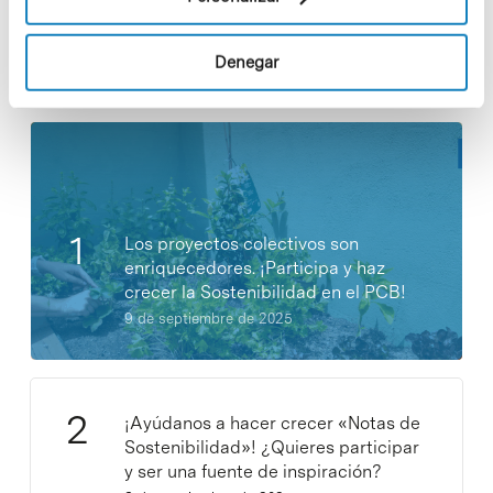
Denegar
Noticias más vistas
Los proyectos colectivos son
enriquecedores. ¡Participa y haz
crecer la Sostenibilidad en el PCB!
9 de septiembre de 2025
¡Ayúdanos a hacer crecer «Notas de
Sostenibilidad»! ¿Quieres participar
y ser una fuente de inspiración?