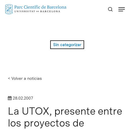
Skip
Menu
to
main
content
Sin categorizar
< Volver a noticias
28.02.2007
La UTOX, presente entre
los proyectos de