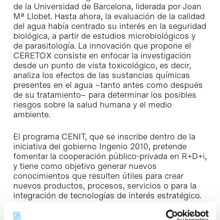
de la Universidad de Barcelona, liderada por Joan
Mª Llobet. Hasta ahora, la evaluación de la calidad
del agua había centrado su interés en la seguridad
biológica, a partir de estudios microbiológicos y
de parasitología. La innovación que propone el
CERETOX consiste en enfocar la investigación
desde un punto de vista toxicológico, es decir,
analiza los efectos de las sustancias químicas
presentes en el agua –tanto antes como después
de su tratamiento– para determinar los posibles
riesgos sobre la salud humana y el medio
ambiente.
El programa CENIT, que se inscribe dentro de la
iniciativa del gobierno Ingenio 2010, pretende
fomentar la cooperación público-privada en R+D+i,
y tiene como objetivo generar nuevos
conocimientos que resulten útiles para crear
nuevos productos, procesos, servicios o para la
integración de tecnologías de interés estratégico.
Por este motivo, los proyectos seleccionados por
el CENIT pretenden fomentar una investigación