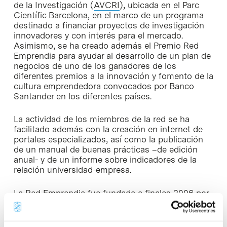
de la Investigación (
AVCRI
), ubicada en el Parc
Científic Barcelona, en el marco de un programa
destinado a financiar proyectos de investigación
innovadores y con interés para el mercado.
Asimismo, se ha creado además el Premio Red
Emprendia para ayudar al desarrollo de un plan de
negocios de uno de los ganadores de los
diferentes premios a la innovación y fomento de la
cultura emprendedora convocados por Banco
Santander en los diferentes países.
La actividad de los miembros de la red se ha
facilitado además con la creación en internet de
portales especializados, así como la publicación
de un manual de buenas prácticas –de edición
anual- y de un informe sobre indicadores de la
relación universidad-empresa.
La Red Emprendia fue fundada a finales 2006 por
iniciativa de la Universitat de Barcelona-Parc
Científic Barcelona y la Universidad de Santiago
de Compostela con el apoyo de Banco Santander,