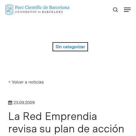
Skip
Menu
to
main
content
Sin categorizar
< Volver a noticias
23.09.2009
La Red Emprendia
revisa su plan de acción