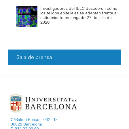
Investigadores del IBEC descubren cómo
los tejidos epiteliales se adaptan frente al
estiramiento prolongado
27 de julio de
2026
Sala de prensa
C/Baldiri Reixac, 4-12 i 15
08028 Barcelona
T. 934 02 90 60