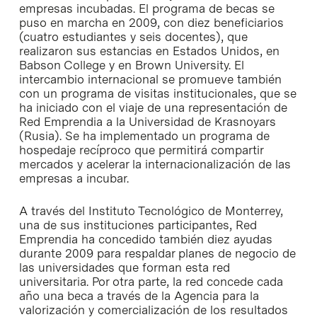
empresas incubadas. El programa de becas se
puso en marcha en 2009, con diez beneficiarios
(cuatro estudiantes y seis docentes), que
realizaron sus estancias en Estados Unidos, en
Babson College y en Brown University. El
intercambio internacional se promueve también
con un programa de visitas institucionales, que se
ha iniciado con el viaje de una representación de
Red Emprendia a la Universidad de Krasnoyars
(Rusia). Se ha implementado un programa de
hospedaje recíproco que permitirá compartir
mercados y acelerar la internacionalización de las
empresas a incubar.
A través del Instituto Tecnológico de Monterrey,
una de sus instituciones participantes, Red
Emprendia ha concedido también diez ayudas
durante 2009 para respaldar planes de negocio de
las universidades que forman esta red
universitaria. Por otra parte, la red concede cada
año una beca a través de la Agencia para la
valorización y comercialización de los resultados