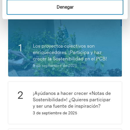
Noticias más vistas
Denegar
Los proyectos colectivos son
enriquecedores. ¡Participa y haz
crecer la Sostenibilidad en el PCB!
9 de septiembre de 2025
¡Ayúdanos a hacer crecer «Notas de
Sostenibilidad»! ¿Quieres participar
y ser una fuente de inspiración?
3 de septiembre de 2025