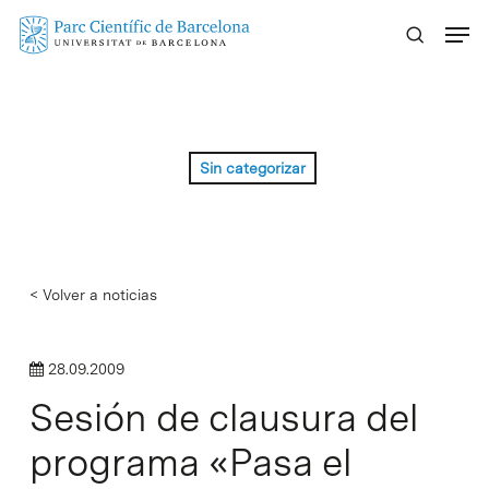
Skip
Menu
to
main
content
Sin categorizar
< Volver a noticias
28.09.2009
Sesión de clausura del
programa «Pasa el