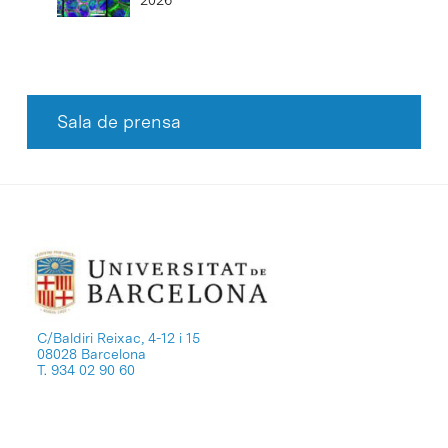
2026
Sala de prensa
C/Baldiri Reixac, 4-12 i 15
08028 Barcelona
T. 934 02 90 60