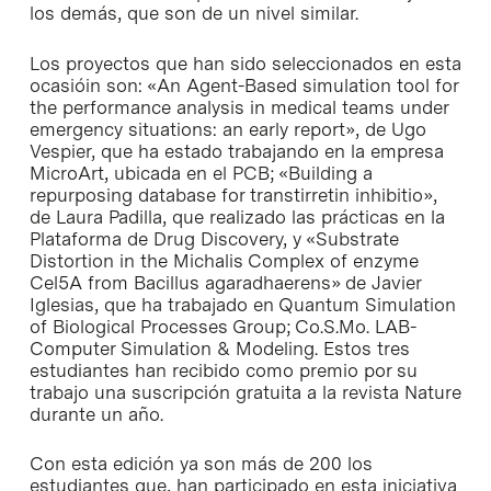
los demás, que son de un nivel similar.
Los proyectos que han sido seleccionados en esta
ocasióin son:
«An Agent-Based simulation tool for
the performance analysis in medical teams under
emergency situations: an early report»
, de Ugo
Vespier, que ha estado trabajando en la empresa
MicroArt, ubicada en el PCB;
«Building a
repurposing database for transtirretin inhibitio»
,
de Laura Padilla, que realizado las prácticas en la
Plataforma de Drug Discovery, y
«Substrate
Distortion in the Michalis Complex of enzyme
Cel5A from Bacillus agaradhaerens»
de Javier
Iglesias, que ha trabajado en Quantum Simulation
of Biological Processes Group; Co.S.Mo. LAB-
Computer Simulation & Modeling. Estos tres
estudiantes han recibido como premio por su
trabajo una suscripción gratuita a la revista
Nature
durante un año.
Con esta edición ya son más de 200 los
estudiantes que, han participado en esta iniciativa