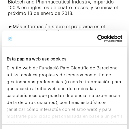
Biotech and Pharmaceutical Industry, impartido
100% en inglés, es de cuatro meses, y se inicia el
próximo 13 de enero de 2018.
►Más información sobre el programa en el
siguiente enlace [
+info
]
Esta página web usa cookies
Share
Share
El sitio web de Fundació Parc Científic de Barcelona
utiliza cookies propias y de terceros con el fin de
gestionar sus preferencias (recordar información para
que acceda al sitio web con determinadas
características que puedan diferenciar su experiencia
de la de otros usuarios), con fines estadísticos
Noticias más vistas
(analizar cómo interactúa con el sitio web) y para
mostrarle publicidad personalizada en base a un perfil
elaborado a partir de sus hábitos de navegación (por