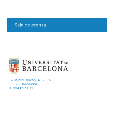
Sala de prensa
C/Baldiri Reixac, 4-12 i 15
08028 Barcelona
T. 934 02 90 60