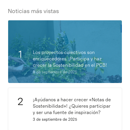
Noticias más vistas
Los proyectos colectivos son
enriquecedores. ¡Participa y haz
crecer la Sostenibilidad en el PCB!
9 de septiembre de 2025
¡Ayúdanos a hacer crecer «Notas de
Sostenibilidad»! ¿Quieres participar
y ser una fuente de inspiración?
3 de septiembre de 2025