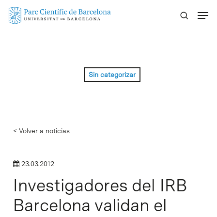
Skip
Menu
to
main
content
Sin categorizar
< Volver a noticias
23.03.2012
Investigadores del IRB
Barcelona validan el