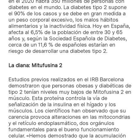
en el 2020 habrá 350 millones de personas con
diabetes en el mundo. La diabetes tipo 2 supone
el 90% de los casos y se debe en gran medida a
un peso corporal excesivo, los malos hábitos
alimentarios y la inactividad física. Hoy en España,
afecta al 6,5% de la población de entre 30 y 65
años y, según la Sociedad Española de Diabetes,
cerca de un 11,6 % de españoles estarían en
riesgo de desarrollar una diabetes tipo 2.
La diana: Mitufusina 2
Estudios previos realizados en el IRB Barcelona
demostraron que personas obesas y diabéticas de
tipo 2 tenían niveles muy bajos de Mitofusina 2 en
músculo. Esta proteína controla la vía de
señalización de la insulina en el hígado y los
músculos. Los científicos han observado que su
carencia provoca alteraciones en las mitocondrias
y el retículo endoplasmático, dos orgánulos
fundamentales para el bueno funcionamiento
celular. «Hemos demostrado que la acumulación