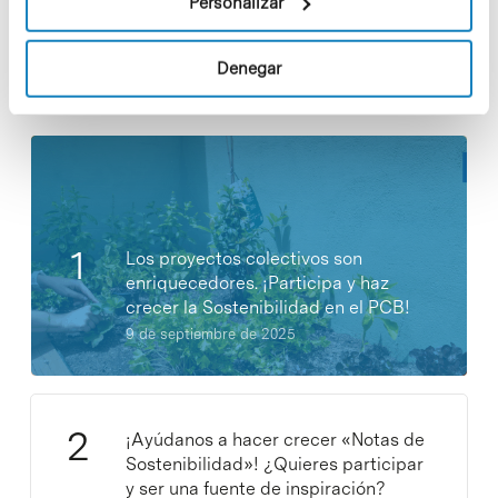
Personalizar
Denegar
Noticias más vistas
Los proyectos colectivos son
enriquecedores. ¡Participa y haz
crecer la Sostenibilidad en el PCB!
9 de septiembre de 2025
¡Ayúdanos a hacer crecer «Notas de
Sostenibilidad»! ¿Quieres participar
y ser una fuente de inspiración?