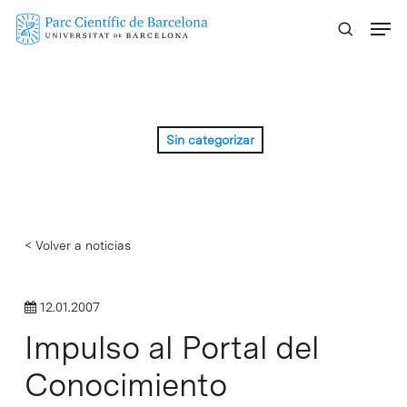
Skip
Menu
to
main
content
Sin categorizar
< Volver a noticias
12.01.2007
Impulso al Portal del
Conocimiento