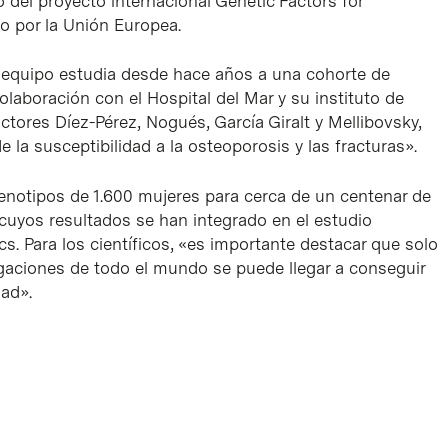
 del proyecto internacional Genetic Factors for
 por la Unión Europea.
el equipo estudia desde hace años a una cohorte de
laboración con el Hospital del Mar y su instituto de
ctores Díez-Pérez, Nogués, García Giralt y Mellibovsky,
 la susceptibilidad a la osteoporosis y las fracturas».
s genotipos de 1.600 mujeres para cerca de un centenar de
cuyos resultados se han integrado en el estudio
s. Para los científicos, «es importante destacar que solo
aciones de todo el mundo se puede llegar a conseguir
dad».