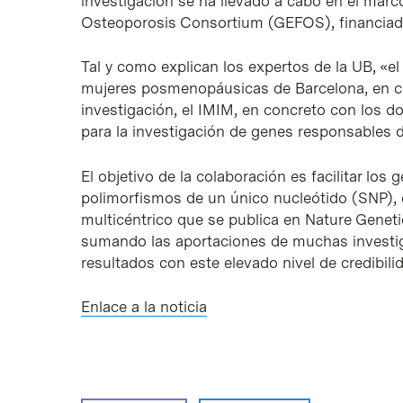
investigación se ha llevado a cabo en el marco
Osteoporosis Consortium (GEFOS), financiado
Tal y como explican los expertos de la UB, «
mujeres posmenopáusicas de Barcelona, ​​en co
investigación, el IMIM, en concreto con los do
para la investigación de genes responsables de
El objetivo de la colaboración es facilitar lo
polimorfismos de un único nucleótido (SNP), 
multicéntrico que se publica en Nature Genetic
sumando las aportaciones de muchas investig
resultados con este elevado nivel de credibili
Enlace a la noticia