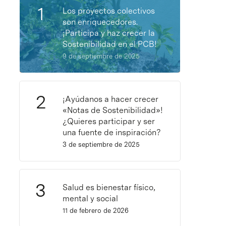
Los proyectos colectivos
son enriquecedores.
¡Participa y haz crecer la
Sostenibilidad en el PCB!
9 de septiembre de 2025
¡Ayúdanos a hacer crecer
«Notas de Sostenibilidad»!
¿Quieres participar y ser
una fuente de inspiración?
3 de septiembre de 2025
Salud es bienestar físico,
mental y social
11 de febrero de 2026