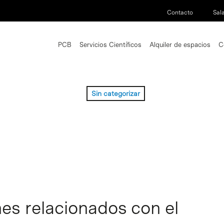
Contacto
Sal
PCB
Servicios Científicos
Alquiler de espacios
C
Sin categorizar
es relacionados con el