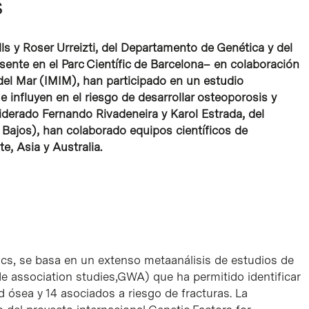
s
ls y Roser Urreizti, del Departamento de Genética y del
sente en el Parc Científic de Barcelona– en colaboración
 del Mar (IMIM), han participado en un estudio
e influyen en el riesgo de desarrollar osteoporosis y
liderado Fernando Rivadeneira y Karol Estrada, del
Bajos), han colaborado equipos científicos de
e, Asia y Australia.
tics, se basa en un extenso metaanálisis de estudios de
association studies,GWA) que ha permitido identificar
d ósea y 14 asociados a riesgo de fracturas. La