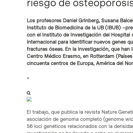
riesgo de osteoporosi
Los profesores Daniel Grinberg, Susana Balcel
Instituto de Biomedicina de la UB (IBUB) –pre
con el Instituto de Investigación del Hospital
internacional para identificar nuevos genes qu
fracturas óseas. En la investigación, que han 
Centro Médico Erasmo, en Rotterdam (Países 
cincuenta centros de Europa, América del Nort
»
El trabajo, que publica la revista Nature Gene
asociación de genoma completo (genome wide 
56 loci genéticos relacionados con la densida