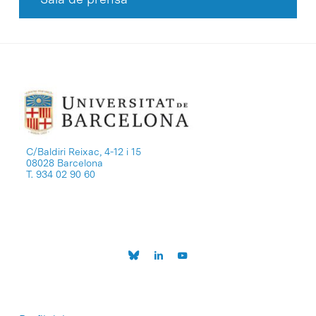
C/Baldiri Reixac, 4-12 i 15
08028 Barcelona
T. 934 02 90 60