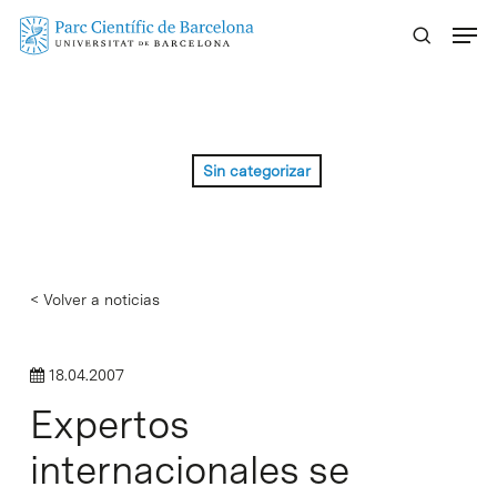
Skip
Menu
to
main
content
Sin categorizar
< Volver a noticias
18.04.2007
Expertos
internacionales se