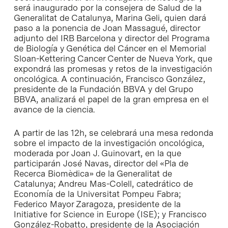
será inaugurado por la consejera de Salud de la
Generalitat de Catalunya, Marina Geli, quien dará
paso a la ponencia de Joan Massagué, director
adjunto del IRB Barcelona y director del Programa
de Biología y Genética del Cáncer en el Memorial
Sloan-Kettering Cancer Center de Nueva York, que
expondrá las promesas y retos de la investigación
oncológica. A continuación, Francisco González,
presidente de la Fundación BBVA y del Grupo
BBVA, analizará el papel de la gran empresa en el
avance de la ciencia.
A partir de las 12h, se celebrará una mesa redonda
sobre el impacto de la investigación oncológica,
moderada por Joan J. Guinovart, en la que
participarán José Navas, director del «Pla de
Recerca Biomèdica» de la Generalitat de
Catalunya; Andreu Mas-Colell, catedrático de
Economía de la Universitat Pompeu Fabra;
Federico Mayor Zaragoza, presidente de la
Initiative for Science in Europe (ISE); y Francisco
González-Robatto, presidente de la Asociación