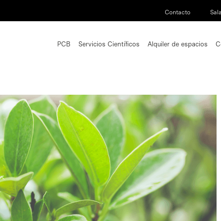
Contacto
Sal
PCB
Servicios Científicos
Alquiler de espacios
C