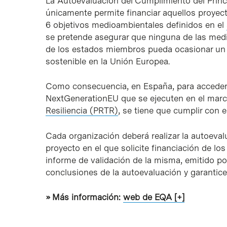
La Autoevaluación del Cumplimiento del Princ
únicamente permite financiar aquellos proyec
6 objetivos medioambientales definidos en el
se pretende asegurar que ninguna de las medid
de los estados miembros pueda ocasionar un re
sostenible en la Unión Europea.
Como consecuencia, en España, para acceder 
NextGenerationEU que se ejecuten en el mar
Resiliencia (PRTR)
, se tiene que cumplir con e
Cada organización deberá realizar la autoeva
proyecto en el que solicite financiación de l
informe de validación de la misma, emitido p
conclusiones de la autoevaluación y garantic
» Más información:
web de EQA [+]