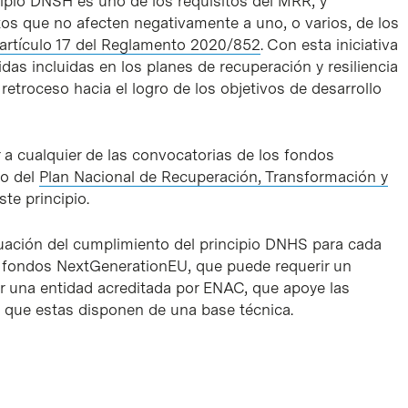
ipio DNSH es uno de los requisitos del MRR, y
tos que no afecten negativamente a uno, o varios, de los
artículo 17 del Reglamento 2020/852
. Con esta iniciativa
as incluidas en los planes de recuperación y resiliencia
troceso hacia el logro de los objetivos de desarrollo
a cualquier de las convocatorias de los fondos
co del
Plan Nacional de Recuperación, Transformación y
ste principio.
luación del cumplimiento del principio DNHS para cada
os fondos NextGenerationEU, que puede requerir un
or una entidad acreditada por ENAC, que apoye las
e que estas disponen de una base técnica.