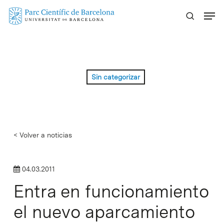
Skip
Menu
to
main
content
Sin categorizar
< Volver a noticias
04.03.2011
Entra en funcionamiento
el nuevo aparcamiento