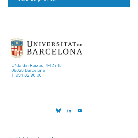
C/Baldiri Reixac, 4-12 i 15
08028 Barcelona
T. 934 02 90 60