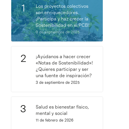
Los proyectos colectivos
son enriquecedores.
¡Participa y haz crecer la
Sostenibilidad en el PCB!
9 de septiembre de 2025
¡Ayúdanos a hacer crecer
«Notas de Sostenibilidad»!
¿Quieres participar y ser
una fuente de inspiración?
3 de septiembre de 2025
Salud es bienestar físico,
mental y social
11 de febrero de 2026