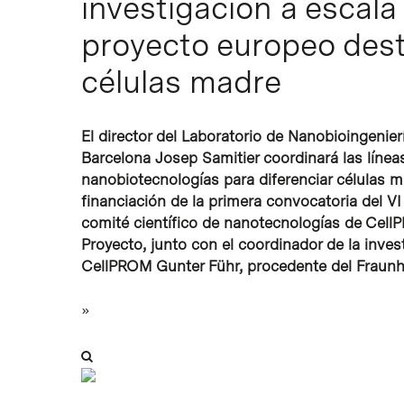
investigación a escal
proyecto europeo desti
células madre
El director del Laboratorio de Nanobioingenier
Barcelona Josep Samitier coordinará las líneas
nanobiotecnologías para diferenciar células 
financiación de la primera convocatoria del VI
comité científico de nanotecnologías de Cell
Proyecto, junto con el coordinador de la inve
CellPROM Gunter Führ, procedente del Fraunho
»