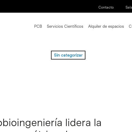
Contacto
Sal
PCB
Servicios Científicos
Alquiler de espacios
C
Sin categorizar
bioingeniería lidera la