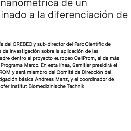
a nanométrica de un
nado a la diferenciación de
ía del CREBEC y sub-director del Parc Científic de
 de investigación sobre la aplicación de las
madre dentro el proyecto europeo CellProm, el de más
 Programa Marco. En esta línea, Samitier presidirá el
PROM y será miembro del Comité de Dirección del
stigación básica Andreas Manz, y el coordinador de
fer Institut Biomedizinische Technik