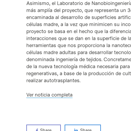
Asimismo, el Laboratorio de Nanobioingeniería
más amplía del proyecto, que representa un 34%
encaminada al desarrollo de superficies artifi
células madre, a la vez que minimicen su inco
proyecto se basa en el hecho que la diferenci
interacciones que se dan en la superficie de la 
herramientas que nos proporciona la nanotecn
células madre adultas para desarrollar tecnol
denominada ingeniería de tejidos. Concretament
de la nueva tecnología médica necesaria para 
regenerativas, a base de la producción de cult
realizar autotrasplantes.
Ver noticia completa
Share
Share