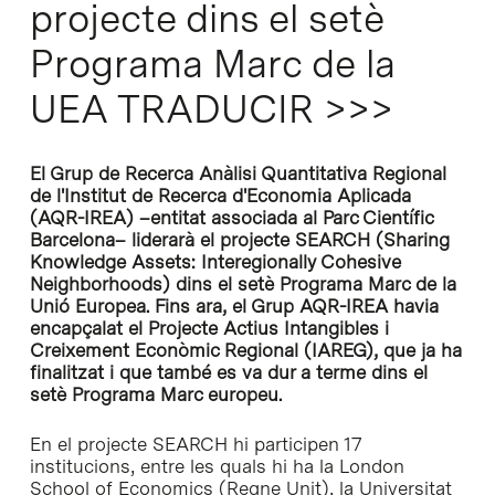
projecte dins el setè
Programa Marc de la
UEA TRADUCIR >>>
El Grup de Recerca Anàlisi Quantitativa Regional
de l'Institut de Recerca d'Economia Aplicada
(AQR-IREA) –entitat associada al Parc Científic
Barcelona– liderarà el projecte SEARCH (Sharing
Knowledge Assets: Interegionally Cohesive
Neighborhoods) dins el setè Programa Marc de la
Unió Europea. Fins ara, el Grup AQR-IREA havia
encapçalat el Projecte Actius Intangibles i
Creixement Econòmic Regional (IAREG), que ja ha
finalitzat i que també es va dur a terme dins el
setè Programa Marc europeu.
En el projecte SEARCH hi participen 17
institucions, entre les quals hi ha la London
School of Economics (Regne Unit), la Universitat