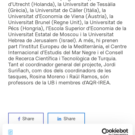
d’Utrecht (Holanda), la Universitat de Tessàlia
(Grècia), la Universitat de Càller (Itàlia), la
Universitat d’Economia de Viena (Àustria), la
Universitat Brunel (Regne Unit), la Universitat de
Pécs (Hongria), l’Escola Superior d’Economia de la
Universitat Estatal de Moscou i la Universitat
Hebrea de Jerusalem (Israel). A més, hi prenen
part l’Institut Europeu de la Mediterrània, el Centre
Internacional d’Estudis del Mar Negre i el Consell
de Recerca Científica i Tecnològica de Turquia.
Tant el coordinador general del projecte, Jordi
Suriñach, com dos dels coordinadors de les
tasques, Rosina Moreno i Raül Ramos, són
professors de la UB i membres d’AQR-IREA.
Share
Share