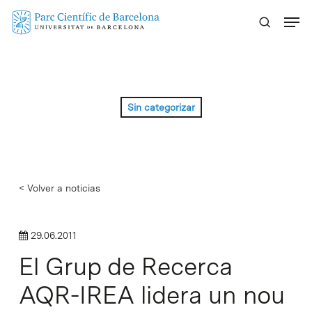
Skip
Menu
to
main
content
Sin categorizar
< Volver a noticias
29.06.2011
El Grup de Recerca
AQR-IREA lidera un nou