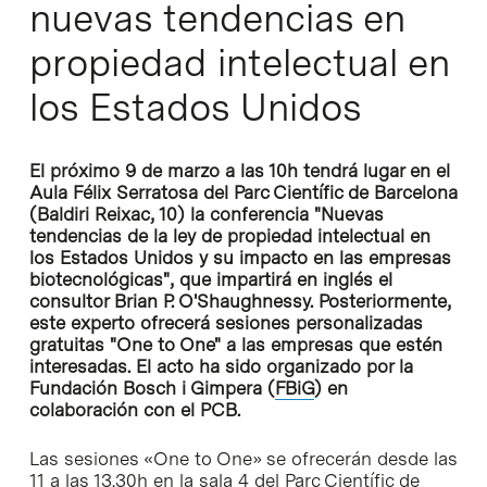
nuevas tendencias en
propiedad intelectual en
los Estados Unidos
El próximo 9 de marzo a las 10h tendrá lugar en el
Aula Félix Serratosa del Parc Científic de Barcelona
(Baldiri Reixac, 10) la conferencia "Nuevas
tendencias de la ley de propiedad intelectual en
los Estados Unidos y su impacto en las empresas
biotecnológicas", que impartirá en inglés el
consultor Brian P. O'Shaughnessy. Posteriormente,
este experto ofrecerá sesiones personalizadas
gratuitas "One to One" a las empresas que estén
interesadas. El acto ha sido organizado por la
Fundación Bosch i Gimpera (
FBiG
) en
colaboración con el PCB.
Las sesiones «One to One» se ofrecerán desde las
11 a las 13.30h en la sala 4 del Parc Científic de