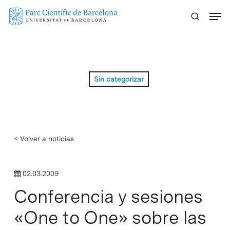
Skip
Menu
to
main
content
Sin categorizar
< Volver a noticias
02.03.2009
Conferencia y sesiones
«One to One» sobre las