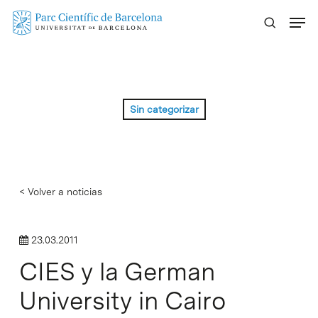
Skip
Menu
to
main
content
Sin categorizar
< Volver a noticias
23.03.2011
CIES y la German
University in Cairo