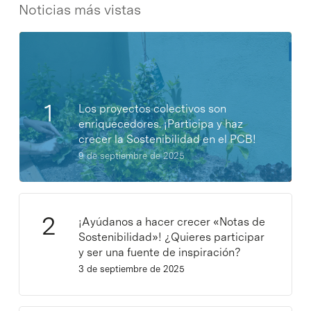
Noticias más vistas
Los proyectos colectivos son
enriquecedores. ¡Participa y haz
crecer la Sostenibilidad en el PCB!
9 de septiembre de 2025
¡Ayúdanos a hacer crecer «Notas de
Sostenibilidad»! ¿Quieres participar
y ser una fuente de inspiración?
3 de septiembre de 2025