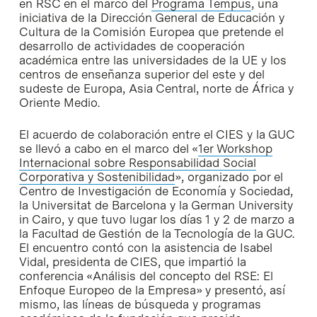
en RSC en el marco del
Programa Tempus
, una
iniciativa de la Dirección General de Educación y
Cultura de la Comisión Europea que pretende el
desarrollo de actividades de cooperación
académica entre las universidades de la UE y los
centros de enseñanza superior del este y del
sudeste de Europa, Asia Central, norte de África y
Oriente Medio.
El acuerdo de colaboración entre el CIES y la GUC
se llevó a cabo en el marco del «
1er Workshop
Internacional sobre Responsabilidad Social
Corporativa y Sostenibilidad
», organizado por el
Centro de Investigación de Economía y Sociedad,
la Universitat de Barcelona y la German University
in Cairo, y que tuvo lugar los días 1 y 2 de marzo a
la Facultad de Gestión de la Tecnología de la GUC.
El encuentro contó con la asistencia de Isabel
Vidal, presidenta de CIES, que impartió la
conferencia «Análisis del concepto del RSE: El
Enfoque Europeo de la Empresa» y presentó, así
mismo, las líneas de búsqueda y programas