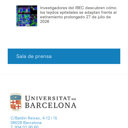
Investigadores del IBEC descubren cómo
los tejidos epiteliales se adaptan frente al
estiramiento prolongado
27 de julio de
2026
Sala de prensa
C/Baldiri Reixac, 4-12 i 15
08028 Barcelona
T. 934 02 90 60