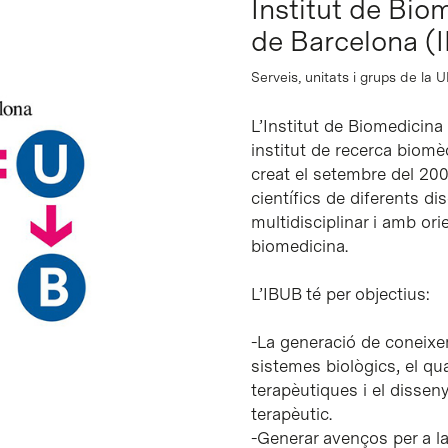
Institut de Bio
de Barcelona (
Serveis, unitats i grups de la 
L’Institut de Biomedicina
institut de recerca biomè
creat el setembre del 20
científics de diferents di
multidisciplinar i amb ori
biomedicina.
L’IBUB té per objectius:
-La generació de coneixe
sistemes biològics, el qua
terapèutiques i el disse
terapèutic.
-Generar avenços per a la 