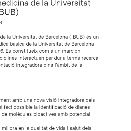
medicina de la Universitat
IBUB)
UB
 de la Universitat de Barcelona (IBUB) és un
dica bàsica de la Universitat de Barcelona
06. Es constitueix com a un marc on
sciplines interactuen per dur a terme recerca
entació integradora dins l’àmbit de la
ment amb una nova visió integradora dels
l faci possible la identificació de dianes
ny de molècules bioactives amb potencial
millora en la qualitat de vida i salut dels