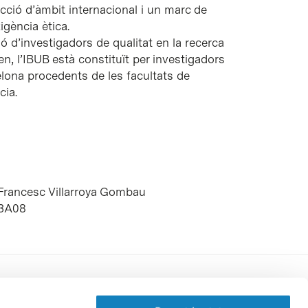
cció d’àmbit internacional i un marc de
igència ètica.
ó d’investigadors de qualitat en la recerca
en, l’IBUB està constituït per investigadors
elona procedents de les facultats de
cia.
Francesc Villarroya Gombau
03A08