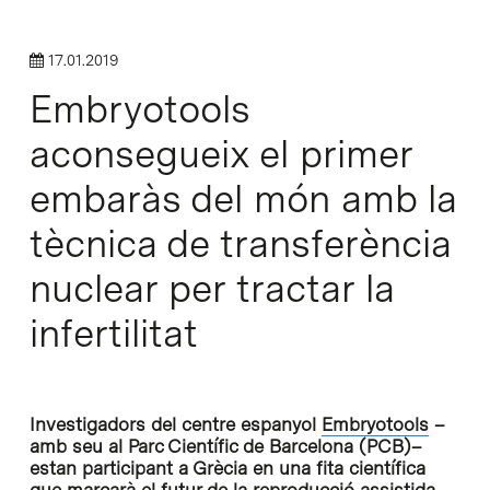
17.01.2019
Embryotools
aconsegueix el primer
embaràs del món amb la
tècnica de transferència
nuclear per tractar la
infertilitat
Investigadors del centre espanyol
Embryotools
–
amb seu al Parc Científic de Barcelona (PCB)–
estan participant a Grècia en una fita científica