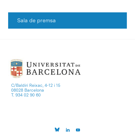
Sala de premsa
C/Baldiri Reixac, 4-12 i 15
08028 Barcelona
T. 934 02 90 60