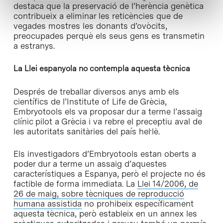
destaca que la preservació de l’herència genètica
contribueix a eliminar les reticències que de
vegades mostres les donants d’ovòcits,
preocupades perquè els seus gens es transmetin
a estranys.
La Llei espanyola no contempla aquesta tècnica
Després de treballar diversos anys amb els
científics de l’Institute of Life de Grècia,
Embryotools els va proposar dur a terme l’assaig
clínic pilot a Grècia i va rebre el preceptiu aval de
les autoritats sanitàries del país hel·lè.
Els investigadors d’Embryotools estan oberts a
poder dur a terme un assaig d’aquestes
característiques a Espanya, però el projecte no és
factible de forma immediata. La
Llei 14/2006, de
26 de maig, sobre tècniques de reproducció
humana assistida
no prohibeix específicament
aquesta tècnica, però estableix en un annex les