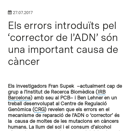
27.07.2017
Els errors introduïts pel
‘corrector de l’ADN’ són
una important causa de
càncer
Els investigadors Fran Supek –actualment cap de
grup a l'Institut de Recerca Biomèdica (
IRB
Barcelona
) amb seu al PCB– i Ben Lehner en un
treball desenvolupat al Centre de Regulació
Genòmica (
CRG
) revelen que els errors en el
mecanisme de reparació de l’ADN o ‘corrector’ és
la causa de moltes de les mutacions en càncers
humans. La llum del sol i el consum d’alcohol