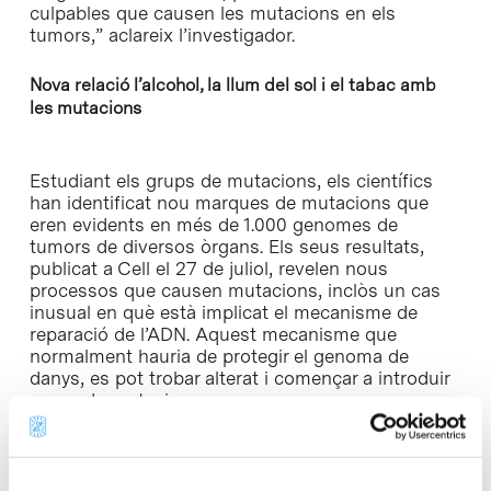
culpables que causen les mutacions en els
tumors,” aclareix l’investigador.
Nova relació l’alcohol, la llum del sol i el tabac amb
les mutacions
Estudiant els grups de mutacions, els científics
han identificat nou marques de mutacions que
eren evidents en més de 1.000 genomes de
tumors de diversos òrgans. Els seus resultats,
publicat a Cell el 27 de juliol, revelen nous
processos que causen mutacions, inclòs un cas
inusual en què està implicat el mecanisme de
reparació de l’ADN. Aquest mecanisme que
normalment hauria de protegir el genoma de
danys, es pot trobar alterat i començar a introduir
grups de mutacions.
La reparació de l’ADN és extremadament
important perquè els nostres cossos estan