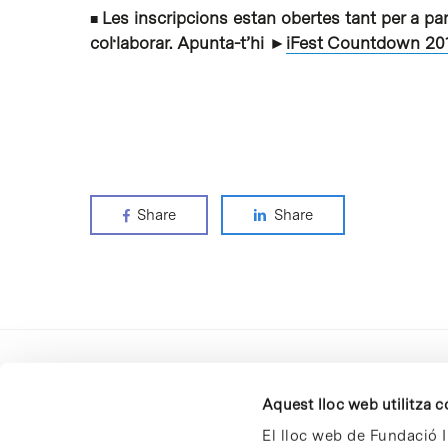
Les inscripcions estan obertes tant per a pa
■
col·laborar. Apunta-t’hi ►
iFest Countdown 201
Share
Share
Aquest lloc web utilitza 
El lloc web de Fundació I