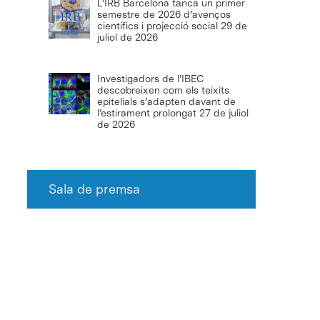
L’IRB Barcelona tanca un primer
semestre de 2026 d’avenços
científics i projecció social
29 de
juliol de 2026
Investigadors de l’IBEC
descobreixen com els teixits
epitelials s’adapten davant de
l’estirament prolongat
27 de juliol
de 2026
Sala de premsa