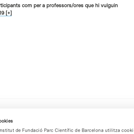
rticipants com per a professors/ores que hi vulguin
9 [+]
cookies
nstitut de Fundació Parc Científic de Barcelona utilitza cooki