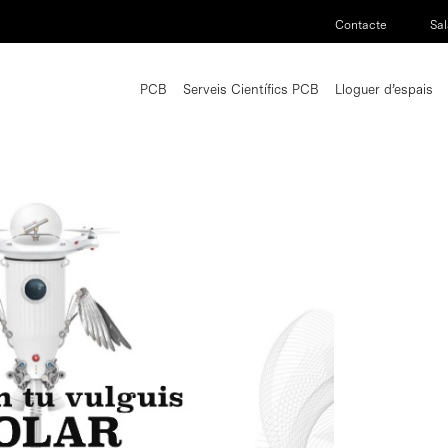
Contacte
Sal
PCB
Serveis Científics PCB
Lloguer d’espais