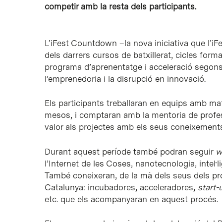
competir amb la resta dels participants.
L’iFest Countdown –la nova iniciativa que l’i
dels darrers cursos de batxillerat, cicles form
programa d’aprenentatge i acceleració segon
l’emprenedoria i la disrupció en innovació.
Els participants treballaran en equips amb mat
mesos, i comptaran amb la mentoria de profes
valor als projectes amb els seus coneixements
Durant aquest període també podran seguir
w
l’Internet de les Coses, nanotecnologia, intel·li
També coneixeran, de la mà dels seus dels pr
Catalunya: incubadores, acceleradores,
start-
etc. que els acompanyaran en aquest procés.