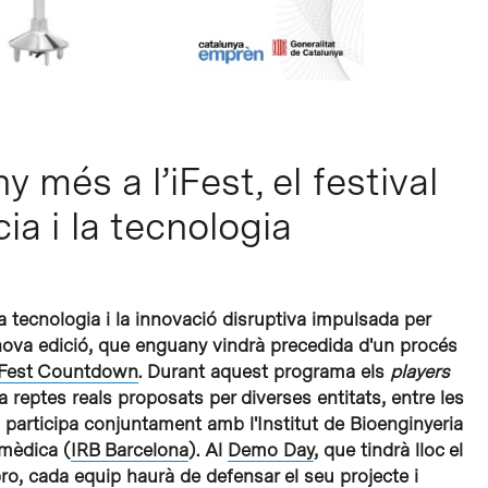
 més a l’iFest, el festival
cia i la tecnologia
 la tecnologia i la innovació disruptiva impulsada per
nova edició, que enguany vindrà precedida d'un procés
iFest Countdown
. Durant aquest programa els
players
reptes reals proposats per diverses entitats, entre les
i participa conjuntament amb l'Institut de Bioenginyeria
omèdica (
IRB Barcelona
). Al
Demo Day
, que tindrà lloc el
ro, cada equip haurà de defensar el seu projecte i