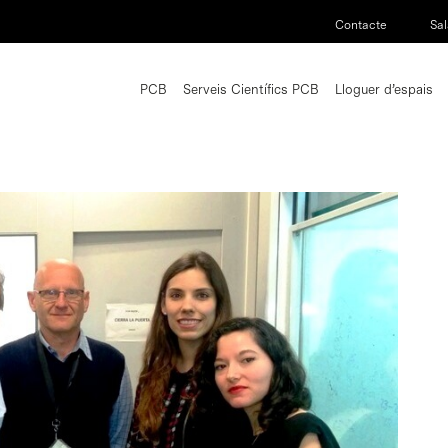
Contacte
Sal
PCB
Serveis Científics PCB
Lloguer d’espais