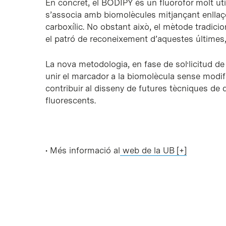
En concret, el BODIPY és un fluoròfor molt úti
s’associa amb biomolècules mitjançant enllaç
carboxílic. No obstant això, el mètode tradicio
el patró de reconeixement d’aquestes últimes,
La nova metodologia, en fase de sol·licitud de
unir el marcador a la biomolècula sense modifica
contribuir al disseny de futures tècniques de
fluorescents.
• Més informació al
web de la UB [+]