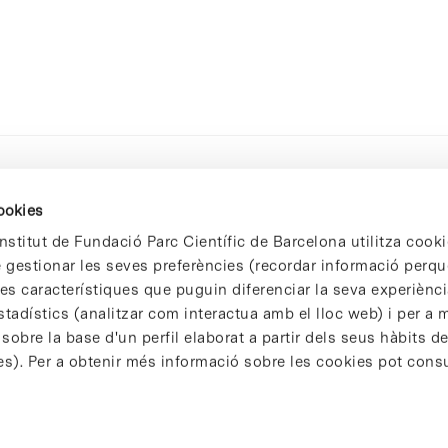
cookies
nstitut de Fundació Parc Científic de Barcelona utilitza cooki
de gestionar les seves preferències (recordar informació perqu
 característiques que puguin diferenciar la seva experiència
stadístics (analitzar com interactua amb el lloc web) i per a m
 sobre la base d'un perfil elaborat a partir dels seus hàbits d
es). Per a obtenir més informació sobre les cookies pot consu