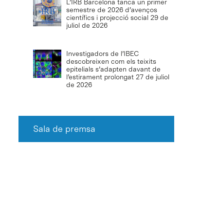
L’IRB Barcelona tanca un primer
semestre de 2026 d’avenços
científics i projecció social
29 de
juliol de 2026
Investigadors de l’IBEC
descobreixen com els teixits
epitelials s’adapten davant de
l’estirament prolongat
27 de juliol
de 2026
Sala de premsa