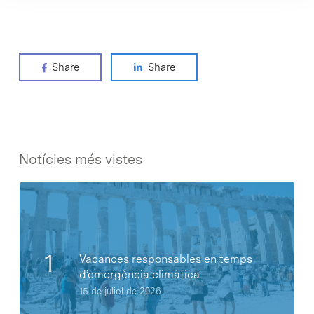
Share
Share
Notícies més vistes
Vacances responsables en temps
d’emergència climàtica
15 de juliol de 2026