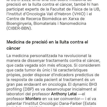
precisió en la lluita contra el càncer, també hi han
participat experts de la Facultat de Física de la UB,
l’Institut d’Oncologia Vall d’Hebron (VHIO) i el
Centre de Recerca Biomèdica en Xarxa de
Bioenginyeria, Biomaterials i Nanomedicina
(CIBER-BBN).
Medicina de precisió en la lluita contra el
càncer
La medicina personalitzada ha revolucionat la
manera de dissenyar tractaments contra el càncer,
que cada vegada són més eficaços. Si considerem
que cada tumor és únic i té característiques
pròpies, poder disposar d’indicadors predictius de
la resposta de cada pacient al tractament és un
gran pas endavant en oncologia. El dynamic BH3
profiling (DBP) es va desenvolupar inicialment al
laboratori del professor
Anthony Letai
—el
professor
Montero
en va ser coinventor— i el va
patentar l’Institut Oncològic Dana-Farber (Estats