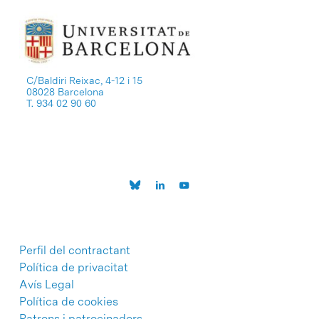
C/Baldiri Reixac, 4-12 i 15
08028 Barcelona
T. 934 02 90 60
Perfil del contractant
Política de privacitat
Avís Legal
Política de cookies
Patrons i patrocinadors