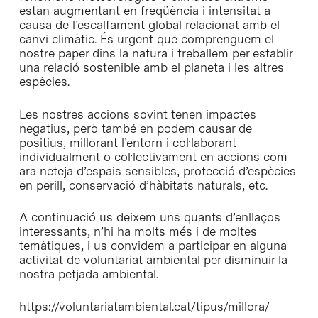
estan augmentant en freqüència i intensitat a
causa de l’escalfament global relacionat amb el
canvi climàtic. És urgent que comprenguem el
nostre paper dins la natura i treballem per establir
una relació sostenible amb el planeta i les altres
espècies.
Les nostres accions sovint tenen impactes
negatius, però també en podem causar de
positius, millorant l’entorn i col·laborant
individualment o col·lectivament en accions com
ara neteja d’espais sensibles, protecció d’espècies
en perill, conservació d’hàbitats naturals, etc.
A continuació us deixem uns quants d’enllaços
interessants, n’hi ha molts més i de moltes
temàtiques, i us convidem a participar en alguna
activitat de voluntariat ambiental per disminuir la
nostra petjada ambiental.
https://voluntariatambiental.cat/tipus/millora/