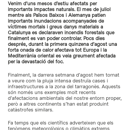
Venim d’uns mesos d’estiu afectats per
importants impactes naturals. El mes de juliol
mentre als Països Baixos i Alemanya patien
importants inundacions acompanyades de
víctimes mortals i greus danys materials a
Catalunya es declaraven incendis forestals que
finalment es van poder controlar. Pocs dies
després, durant la primera quinzena d’agost una
forta onada de calor afectava tot Europa i la
Mediterrània oriental es veia greument afectada
per la devastació del foc.
Finalment, la darrera setmana d’agost hem tornat
a veure com la pluja intensa destruïa cases i
infraestructures a la zona del tarragonès. Aquests
són només uns exemples molt recents
d’afectacions ambientals del nostre entorn proper,
però a altres continents s’han estat produint
catàstrofes similars.
Fa temps que els científics adverteixen que els
fenòmens meteorològics o climàtics extrems